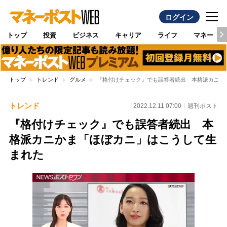
ログイン
トップ
投資
ビジネス
キャリア
ライフ
マネー
トップ
トレンド
グルメ
『格付けチェック』でも誤答者続出 本格派カニか
トレンド
2022.12.11 07:00
週刊ポスト
『格付けチェック』でも誤答者続出 本
格派カニかま「ほぼカニ」はこうして生
まれた