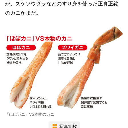
が、スケソウダラなどのすり身を使った正真正銘
のカニかまだ。
「ほぼカニ」VS本物のカニ
写真15枚