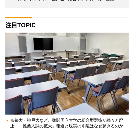
注目TOPIC
京都大・神戸大など、難関国立大学の総合型選抜が続々と廃
止 「推薦入試の拡大」報道と現実の乖離はなぜ起きるのか