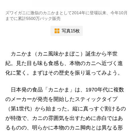
ズワイガニに激似のカニかまとして2014年に登場以来、今年10月
までに累計5500万パック販売
写真15枚
カニかま（カニ風味かまぼこ）誕生から半世
紀。見た目も味も食感も、本物のカニへ近づく進
化に驚く。まずはその歴史を振り返ってみよう。
日本発の食品「カニかま」は、1970年代に複数
のメーカーが発売を開始したスティックタイプ
（第1世代）から始まった。縦に真っすぐ割けるの
が特徴で、カニの雰囲気を出すために赤白ではあ
るものの、明らかに本物のカニ脚肉とは異なる形