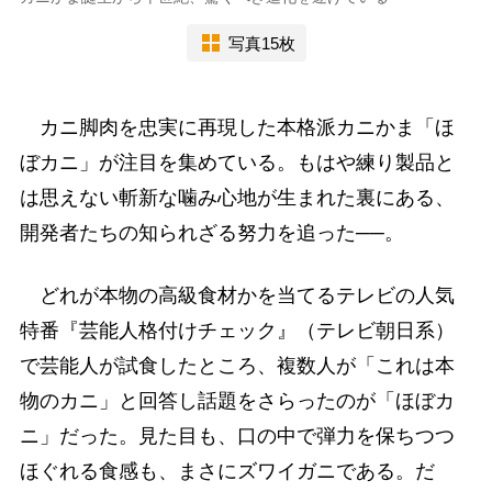
写真15枚
カニ脚肉を忠実に再現した本格派カニかま「ほ
ぼカニ」が注目を集めている。もはや練り製品と
は思えない斬新な噛み心地が生まれた裏にある、
開発者たちの知られざる努力を追った──。
どれが本物の高級食材かを当てるテレビの人気
特番『芸能人格付けチェック』（テレビ朝日系）
で芸能人が試食したところ、複数人が「これは本
物のカニ」と回答し話題をさらったのが「ほぼカ
ニ」だった。見た目も、口の中で弾力を保ちつつ
ほぐれる食感も、まさにズワイガニである。だ