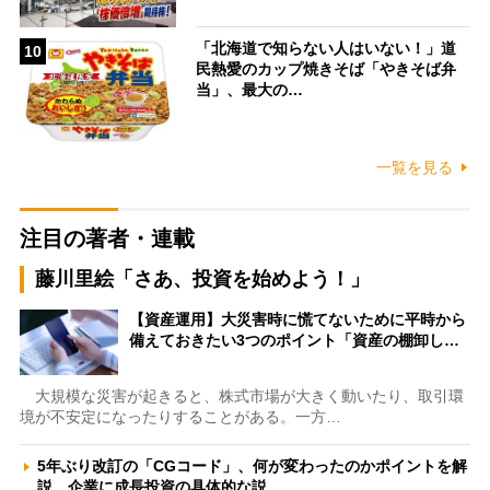
「北海道で知らない人はいない！」道
10
民熱愛のカップ焼きそば「やきそば弁
当」、最大の…
一覧を見る
注目の著者・連載
藤川里絵「さあ、投資を始めよう！」
【資産運用】大災害時に慌てないために平時から
備えておきたい3つのポイント「資産の棚卸し…
大規模な災害が起きると、株式市場が大きく動いたり、取引環
境が不安定になったりすることがある。一方…
5年ぶり改訂の「CGコード」、何が変わったのかポイントを解
説 企業に成長投資の具体的な説…