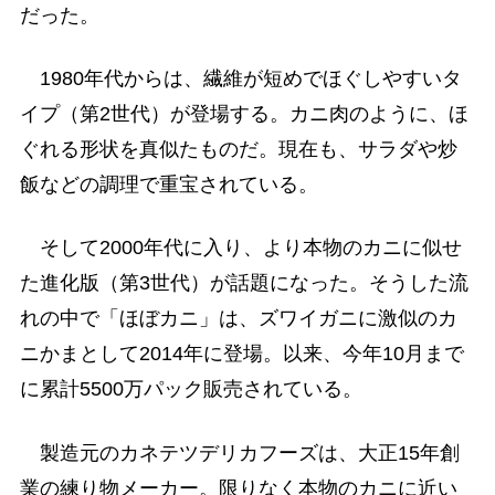
だった。
1980年代からは、繊維が短めでほぐしやすいタ
イプ（第2世代）が登場する。カニ肉のように、ほ
ぐれる形状を真似たものだ。現在も、サラダや炒
飯などの調理で重宝されている。
そして2000年代に入り、より本物のカニに似せ
た進化版（第3世代）が話題になった。そうした流
れの中で「ほぼカニ」は、ズワイガニに激似のカ
ニかまとして2014年に登場。以来、今年10月まで
に累計5500万パック販売されている。
製造元のカネテツデリカフーズは、大正15年創
業の練り物メーカー。限りなく本物のカニに近い