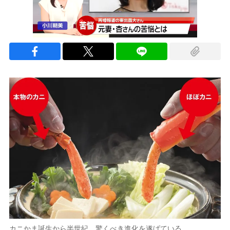
カニかま誕生から半世紀、驚くべき進化を遂げている