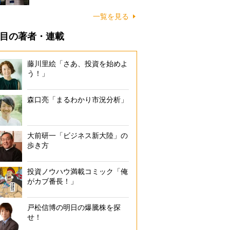
一覧を見る
目の著者・連載
藤川里絵「さあ、投資を始めよ
う！」
森口亮「まるわかり市況分析」
大前研一「ビジネス新大陸」の
歩き方
投資ノウハウ満載コミック「俺
がカブ番長！」
戸松信博の明日の爆騰株を探
せ！