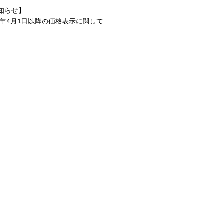
知らせ】
1年4月1日以降の
価格表示に関して