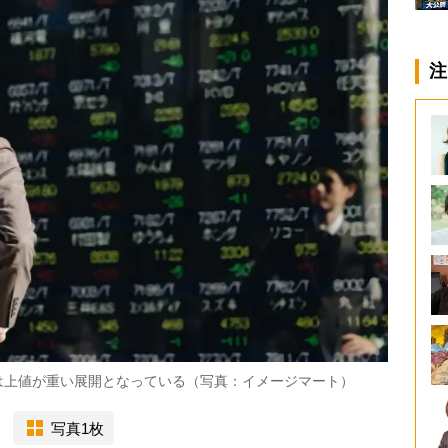
注
は上値が重い展開となっている（写真：イメージマート）
写真1枚