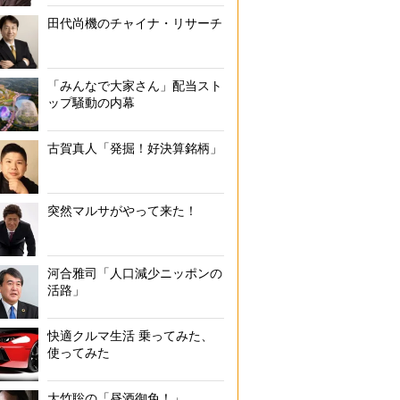
田代尚機のチャイナ・リサーチ
「みんなで大家さん」配当スト
ップ騒動の内幕
古賀真人「発掘！好決算銘柄」
突然マルサがやって来た！
河合雅司「人口減少ニッポンの
活路」
快適クルマ生活 乗ってみた、
使ってみた
大竹聡の「昼酒御免！」