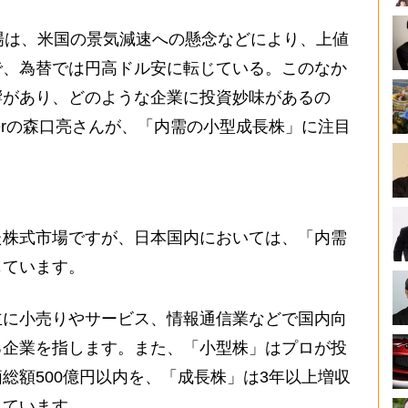
場は、米国の景気減速への懸念などにより、上値
で、為替では円高ドル安に転じている。このなか
響があり、どのような企業に投資妙味があるの
berの森口亮さんが、「内需の小型成長株」に注目
た株式市場ですが、日本国内においては、「内需
じています。
に小売りやサービス、情報通信業などで国内向
る企業を指します。また、「小型株」はプロが投
総額500億円以内を、「成長株」は3年以上増収
しています。