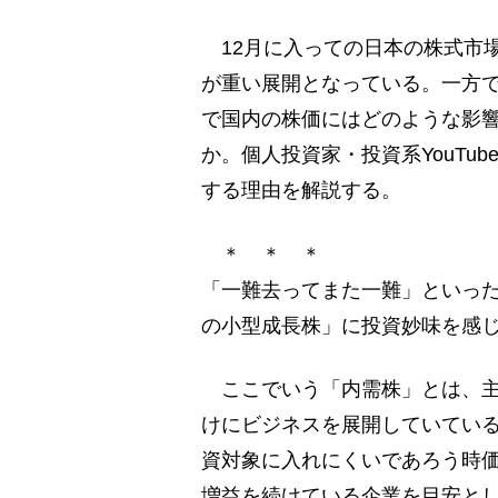
12月に入っての日本の株式市
が重い展開となっている。一方
で国内の株価にはどのような影
か。個人投資家・投資系YouTu
する理由を解説する。
＊ ＊ ＊
「一難去ってまた一難」といっ
の小型成長株」に投資妙味を感
ここでいう「内需株」とは、主
けにビジネスを展開していてい
資対象に入れにくいであろう時価
増益を続けている企業を目安と