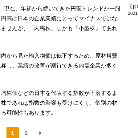
【お
。現在、年初から続いてきた円安トレンドが一服
202
。円高は日本の企業業績にとってマイナスではな
れませんが、「内需株」しかも「小型株」であれ
内から見た輸入物価は低下するため、原材料費
上昇し、業績の改善が期待できる内需企業が多く
均株価などの日本を代表する指数が下落するよ
型株であれば指数の影響も受けにくく、個別の材
なる可能性もあります。
1
2