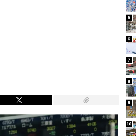
5
6
7
8
9
10