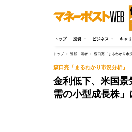
トップ
投資
ビジネス
キャリ
トップ
連載・著者
森口亮「まるわかり市
森口亮「まるわかり市況分析」
金利低下、米国景
需の小型成長株」
Unmute