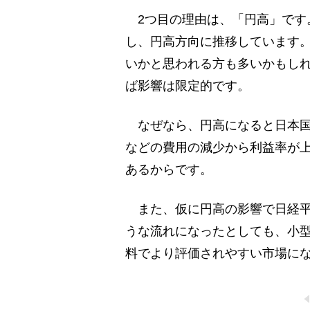
2つ目の理由は、「円高」です
し、円高方向に推移しています
いかと思われる方も多いかもし
ば影響は限定的です。
なぜなら、円高になると日本国
などの費用の減少から利益率が
あるからです。
また、仮に円高の影響で日経平
うな流れになったとしても、小
料でより評価されやすい市場に