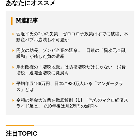
あなたにオススメ
関連記事
習近平氏の2つの失策 ゼロコロナ政策はすでに破綻、不
動産バブル崩壊も不可避か
円安の助長、ゾンビ企業の延命… 日銀の「異次元金融
緩和」が残した負の遺産
岸田政権の「増税地獄」は防衛増税だけじゃない 消費
増税、退職金増税に発展も
平均年収186万円、日本に930万人いる「アンダークラ
ス」とは
令和の年金大改悪を徹底解剖【1】「恐怖のマクロ経済ス
ライド延長」で10年後は月2万円の減額へ
注目TOPIC