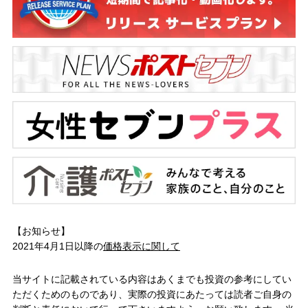
【お知らせ】
2021年4月1日以降の
価格表示に関して
当サイトに記載されている内容はあくまでも投資の参考にしてい
ただくためのものであり、実際の投資にあたっては読者ご自身の