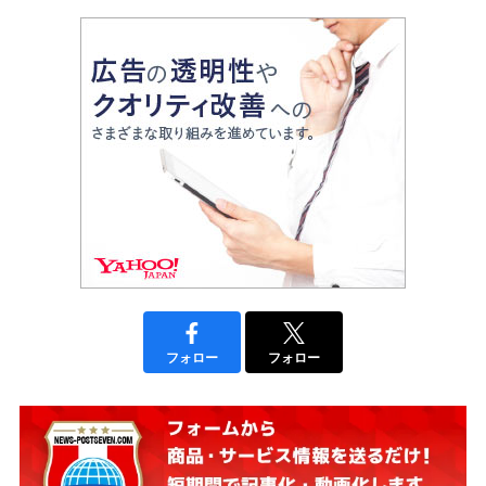
フォロー
フォロー