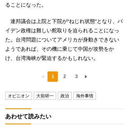
ることになった。
連邦議会は上院と下院が“ねじれ状態”となり、バ
イデン政権は難しい舵取りを迫られることになっ
た。台湾問題についてアメリカが身動きできない
ようであれば、その機に乗じて中国が攻勢をか
け、台湾海峡が緊迫するかもしれない。
1
2
3
オピニオン
大前研一
政治
海外事情
あわせて読みたい