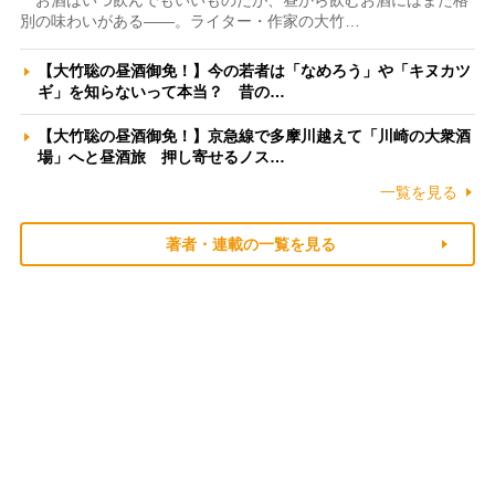
お酒はいつ飲んでもいいものだが、昼から飲むお酒にはまた格
別の味わいがある――。ライター・作家の大竹…
【大竹聡の昼酒御免！】今の若者は「なめろう」や「キヌカツ
ギ」を知らないって本当？ 昔の…
【大竹聡の昼酒御免！】京急線で多摩川越えて「川崎の大衆酒
場」へと昼酒旅 押し寄せるノス…
一覧を見る
著者・連載の一覧を見る