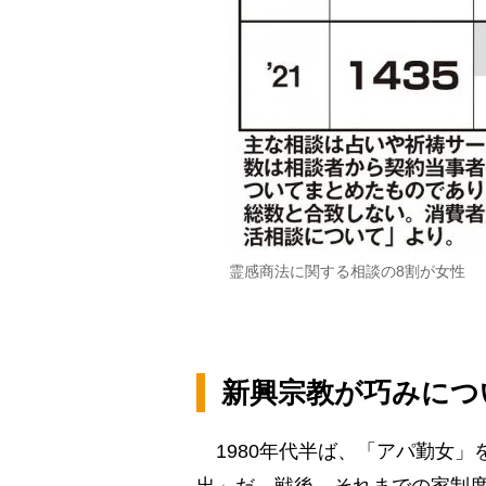
霊感商法に関する相談の8割が女性
新興宗教が巧みにつ
1980年代半ば、「アパ勤女」