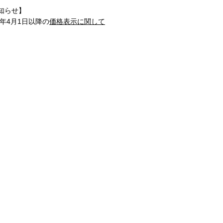
知らせ】
1年4月1日以降の
価格表示に関して