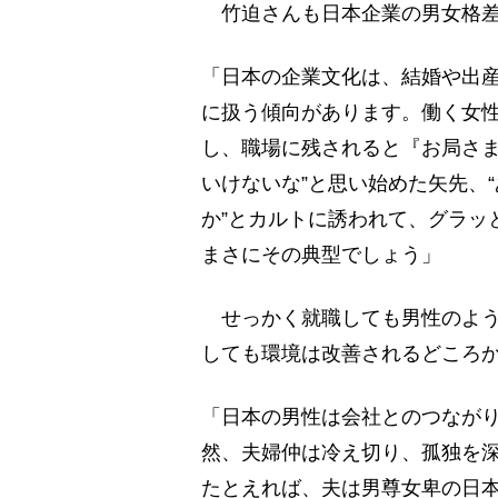
竹迫さんも日本企業の男女格差
「日本の企業文化は、結婚や出
に扱う傾向があります。働く女
し、職場に残されると『お局さま
いけないな”と思い始めた矢先、
か”とカルトに誘われて、グラッ
まさにその典型でしょう」
せっかく就職しても男性のよう
しても環境は改善されるどころ
「日本の男性は会社とのつなが
然、夫婦仲は冷え切り、孤独を
たとえれば、夫は男尊女卑の日