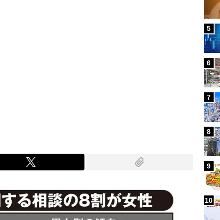
5
6
7
8
9
10