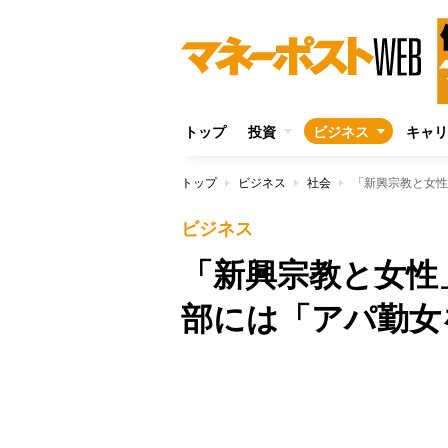
トップ
投資
ビジネス
キャリ
トップ
ビジネス
社会
「新興宗教と女性
ビジネス
「新興宗教と女性
部には「アパ勤女
Unmute