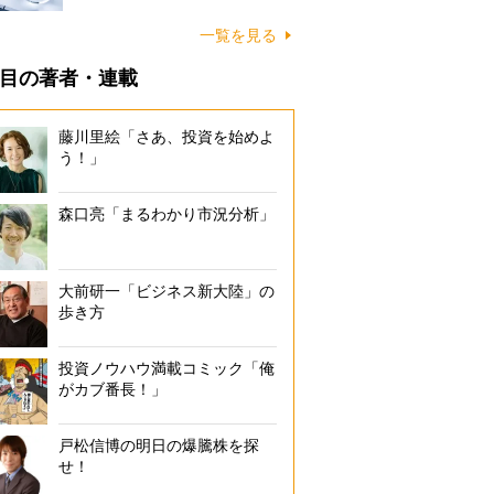
一覧を見る
目の著者・連載
藤川里絵「さあ、投資を始めよ
う！」
森口亮「まるわかり市況分析」
大前研一「ビジネス新大陸」の
歩き方
投資ノウハウ満載コミック「俺
がカブ番長！」
戸松信博の明日の爆騰株を探
せ！