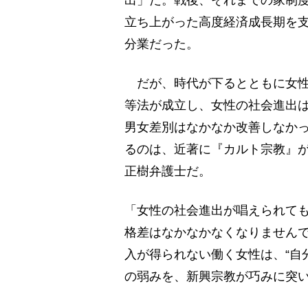
出」だ。戦後、それまでの家制
立ち上がった高度経済成長期を
分業だった。
だが、時代が下るとともに女性の
等法が成立し、女性の社会進出
男女差別はなかなか改善しなか
るのは、近著に『カルト宗教』
正樹弁護士だ。
「女性の社会進出が唱えられて
格差はなかなかなくなりません
入が得られない働く女性は、“自
の弱みを、新興宗教が巧みに突