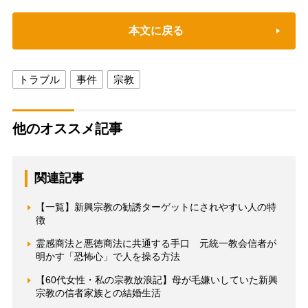
本文に戻る
トラブル
事件
宗教
他のオススメ記事
関連記事
【一覧】新興宗教の勧誘ターゲットにされやすい人の特
徴
霊感商法と悪徳商法に共通する手口 元統一教会信者が
明かす「恐怖心」で人を操る方法
【60代女性・私の宗教放浪記】母が毛嫌いしていた新興
宗教の信者家族との結婚生活