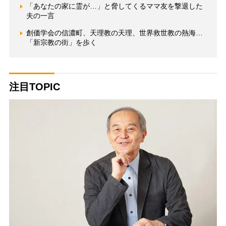
「あなたの家に霊が…」と脅してくるママ友を撃退した
夫の一言
創価学会の信濃町、天理教の天理、世界救世教の熱海…
「新宗教の街」を歩く
注目TOPIC