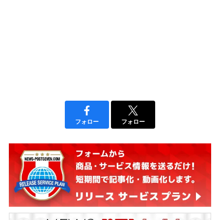
フォロー
フォロー