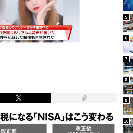
5
6
7
Mute
8
9
10