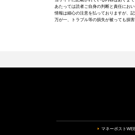
あたっては読者ご自身の判断と責任におい
情報は細心の注意を払っておりますが、記
万が一、トラブル等の損失が被っても損害
マネーポストWE