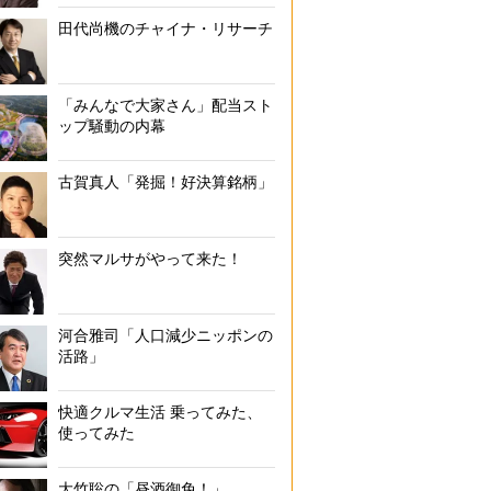
田代尚機のチャイナ・リサーチ
「みんなで大家さん」配当スト
ップ騒動の内幕
古賀真人「発掘！好決算銘柄」
突然マルサがやって来た！
河合雅司「人口減少ニッポンの
活路」
快適クルマ生活 乗ってみた、
使ってみた
大竹聡の「昼酒御免！」