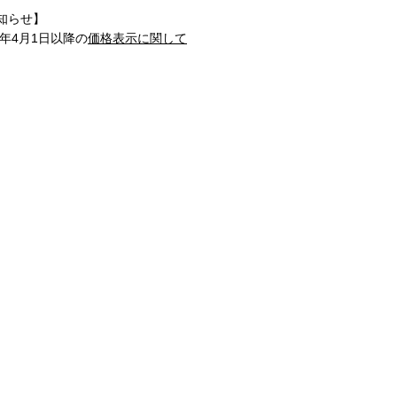
知らせ】
1年4月1日以降の
価格表示に関して