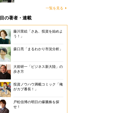
一覧を見る
目の著者・連載
藤川里絵「さあ、投資を始めよ
う！」
森口亮「まるわかり市況分析」
大前研一「ビジネス新大陸」の
歩き方
投資ノウハウ満載コミック「俺
がカブ番長！」
戸松信博の明日の爆騰株を探
せ！