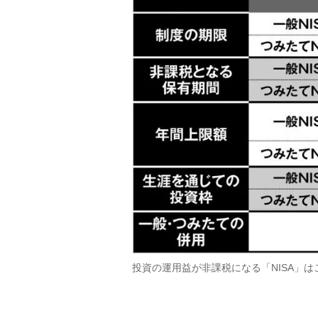
投資の運用益が非課税になる「NISA」は