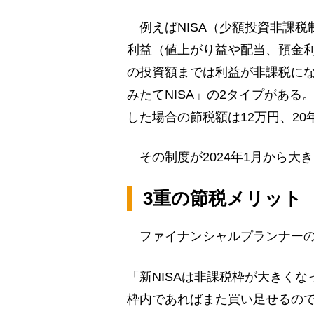
例えばNISA（少額投資非課税
利益（値上がり益や配当、預金利
の投資額までは利益が非課税にな
みたてNISA」の2タイプがある。
した場合の節税額は12万円、20
その制度が2024年1月から大
3重の節税メリット
ファイナンシャルプランナーの
「新NISAは非課税枠が大きく
枠内であればまた買い足せるの