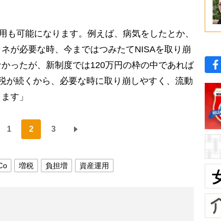
の併用も可能になります。例えば、病気をしたとか、
ネが必要な時、今まではつみたてNISAを取り崩
かったが、新制度では120万円の枠の中であれば
税が続くから、必要な時に取り崩しやすく、流動
ります」
1
2
3
Co
増税
負担増
資産運用