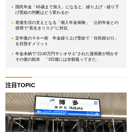
国民年金「65歳まで加入」になると、繰り上げ・繰り下
げ受給の判断はどう変わるか
老後生活の支えとなる「個人年金保険」 公的年金との
併用で“長生きリスク”に対抗
定年後のマネー術 年金繰り上げ受給で「住民税ゼロ」
を目指すメリット
年金未納で“2130万円サシオサエ”された漫画家が明かす
その後の顛末 「3日後には全額返ってきた」
注目TOPIC