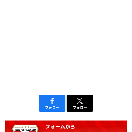
フォロー
フォロー