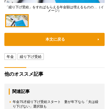
「繰り下げ受給」をすればもらえる年金額は増えるものの…（イ
メージ）
本文に戻る
年金
繰り下げ受給
他のオススメ記事
関連記事
年金75才繰り下げ受給スタート 妻が年下なら「夫は繰
り下げない」選択肢も