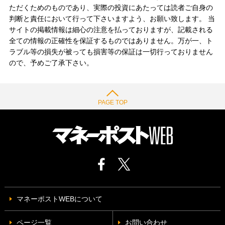
ただくためのものであり、実際の投資にあたっては読者ご自身の
判断と責任において行って下さいますよう、お願い致します。 当
サイトの掲載情報は細心の注意を払っておりますが、記載される
全ての情報の正確性を保証するものではありません。万が一、ト
ラブル等の損失が被っても損害等の保証は一切行っておりません
ので、予めご了承下さい。
PAGE TOP
マネーポストWEBについて
ページ一覧
お問い合わせ