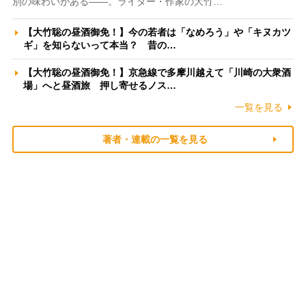
別の味わいがある――。ライター・作家の大竹…
【大竹聡の昼酒御免！】今の若者は「なめろう」や「キヌカツ
ギ」を知らないって本当？ 昔の…
【大竹聡の昼酒御免！】京急線で多摩川越えて「川崎の大衆酒
場」へと昼酒旅 押し寄せるノス…
一覧を見る
著者・連載の一覧を見る