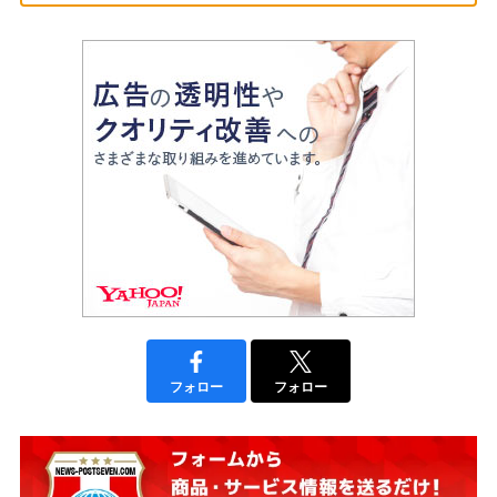
フォロー
フォロー