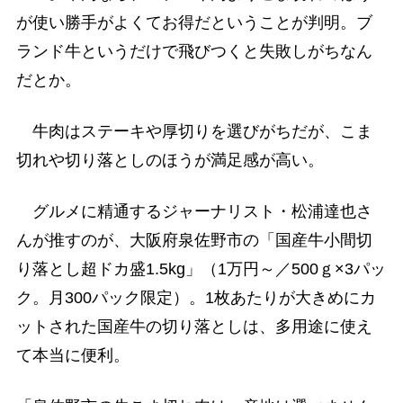
が使い勝手がよくてお得だということが判明。ブ
ランド牛というだけで飛びつくと失敗しがちなん
だとか。
牛肉はステーキや厚切りを選びがちだが、こま
切れや切り落としのほうが満足感が高い。
グルメに精通するジャーナリスト・松浦達也さ
んが推すのが、大阪府泉佐野市の「国産牛小間切
り落とし超ドカ盛1.5kg」（1万円～／500ｇ×3パッ
ク。月300パック限定）。1枚あたりが大きめにカ
ットされた国産牛の切り落としは、多用途に使え
て本当に便利。