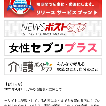
【お知らせ】
2021年4月1日以降の
価格表示に関して
当サイトに記載されている内容はあくまでも投資の参考にしてい
ただくためのものであり、実際の投資にあたっては読者ご自身の