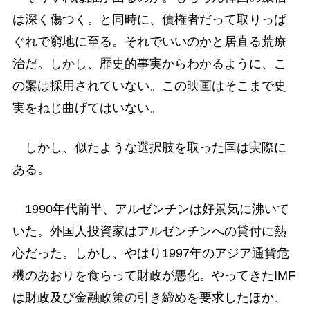
は深く傷つく。と同時に、債権者だって取りっぱ
ぐれで窮地に至る。それでいいのかと居直る荒療
治だ。しかし、歴史的事実からわかるように、こ
の案は採用されていない。この映画はそこまで史
実をねじ曲げてはいない。
しかし、似たような選択肢を取った国は実際に
ある。
1990年代前半、アルゼンチンは好景気に沸いて
いた。外国人投資家はアルゼンチンへの貸付に熱
心だった。しかし、やはり1997年のアジア通貨危
機のあおりを食らって財政が悪化。やってきたIMF
は財政及び金融政策の引き締めを要求したほか、