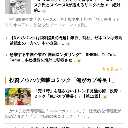
スク氏とスペースXが抱えるリスクの数々「絶対
的…
宇宙開発企業「スペースX」の上場で史上初の「兆万長者（ト
リリオネア）」となったイーロン・マスク氏。…
【3メガバンクは純利益5兆円超】銀行、商社、ゼネコンは最高
益続出の一方で、中小企業・…
急増する中国企業の“国籍ロンダリング” SHEIN、TikTok、
Temu…本社機能を海外に移転させ…
一覧を見る
投資ノウハウ満載コミック「俺がカブ番長！」
「売り時」を逃さないトレンド見極め術 投資コ
ミック「俺がカブ番長！」【第11回】
かつて投資情報雑誌「マネーポスト」にて、圧倒的な情報量が
詰め込まれた「天下無敵の株コミック」とし…