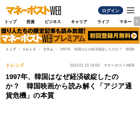
ログイン
トップ
投資
ビジネス
キャリア
ライフ
マネー
トップ
トレンド
コラム
1997年、韓国はなぜ経済破綻したのか？ 韓国映
トレンド
2023.01.15 19:00
マネーポストWEB
1997年、韓国はなぜ経済破綻したの
か？ 韓国映画から読み解く「アジア通
貨危機」の本質
Loaded
:
100.00%
/
Unmute