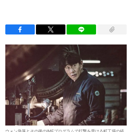
ウォン急落とその後のIMFプログラムで打撃を受ける町工場の経