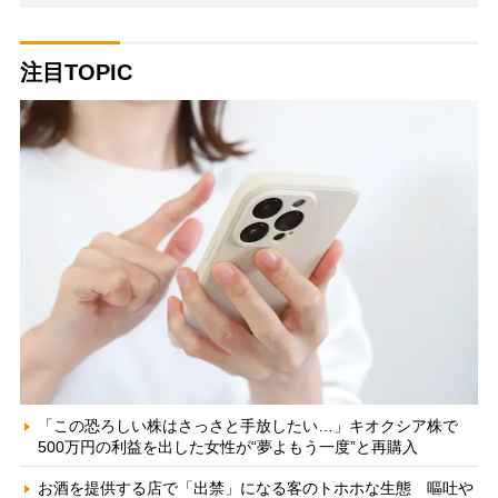
注目TOPIC
「この恐ろしい株はさっさと手放したい…」キオクシア株で
500万円の利益を出した女性が“夢よもう一度”と再購入
お酒を提供する店で「出禁」になる客のトホホな生態 嘔吐や