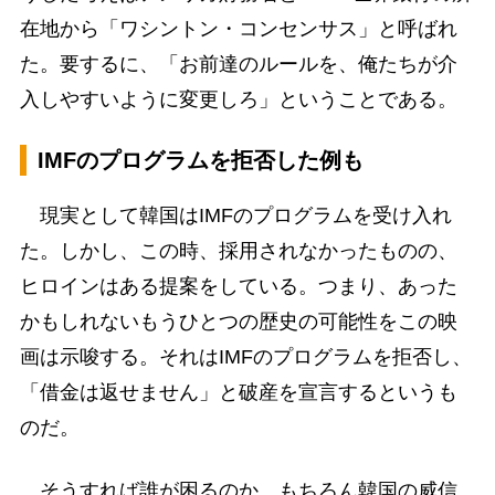
在地から「ワシントン・コンセンサス」と呼ばれ
た。要するに、「お前達のルールを、俺たちが介
入しやすいように変更しろ」ということである。
IMFのプログラムを拒否した例も
現実として韓国はIMFのプログラムを受け入れ
た。しかし、この時、採用されなかったものの、
ヒロインはある提案をしている。つまり、あった
かもしれないもうひとつの歴史の可能性をこの映
画は示唆する。それはIMFのプログラムを拒否し、
「借金は返せません」と破産を宣言するというも
のだ。
そうすれば誰が困るのか。もちろん韓国の威信