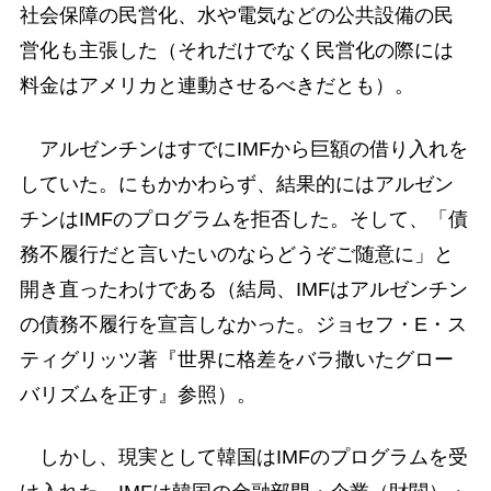
社会保障の民営化、水や電気などの公共設備の民
営化も主張した（それだけでなく民営化の際には
料金はアメリカと連動させるべきだとも）。
アルゼンチンはすでにIMFから巨額の借り入れを
していた。にもかかわらず、結果的にはアルゼン
チンはIMFのプログラムを拒否した。そして、「債
務不履行だと言いたいのならどうぞご随意に」と
開き直ったわけである（結局、IMFはアルゼンチン
の債務不履行を宣言しなかった。ジョセフ・E・ス
ティグリッツ著『世界に格差をバラ撒いたグロー
バリズムを正す』参照）。
しかし、現実として韓国はIMFのプログラムを受