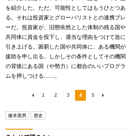
を紹介した。ただ、可能性としてはもうひとつあ
る。それは投資家とグローバリストとの連携プレ
ーだ。投資家が、旧態依然とした体制の残る国や
共同体に資金を投下し、適当な理由をつけて急に
引き上げる。困窮した国や共同体に、ある機関が
援助を申し出る。しかしその条件としてその機関
の背後にある国（や勢力）に都合のいいプログラ
ムを押しつける……。
1
2
3
4
5
榎本憲男
歴史