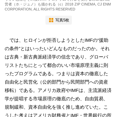
営者（ホ・ジュノ）も描かれる（c）2018 ZIP CINEMA, CJ ENM
CORPORATION, ALL RIGHTS RESERVED
写真5枚
では、ヒロインが拒否しようとしたIMFの“援助
の条件”とはいったいどんなものだったのか。それ
は古典・新古典派経済学の信念であり、グローバ
リストたちにとって都合のいい市場原理主義に則
ったプログラムである。つまりは資本の徹底した
自由化と民営化（公的部門から民間部門への資産
移転）である。アメリカ政府やIMFは、主流派経済
学が提唱する市場原理の徹底のため、自由貿易、
規制緩和、資本自由化を強く推し進めていた。こ
うした考えはアメリカ財務省とIMF・世界銀行の所