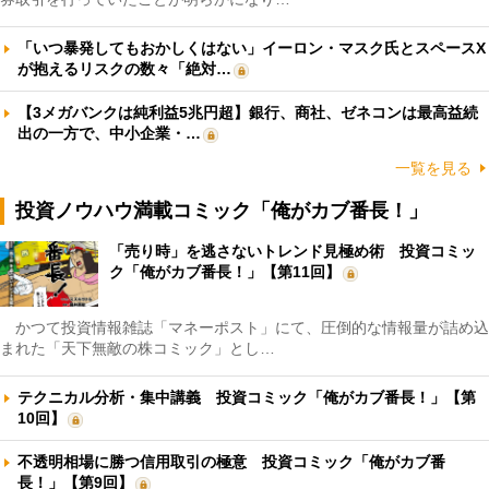
「いつ暴発してもおかしくはない」イーロン・マスク氏とスペースX
が抱えるリスクの数々「絶対…
【3メガバンクは純利益5兆円超】銀行、商社、ゼネコンは最高益続
出の一方で、中小企業・…
一覧を見る
投資ノウハウ満載コミック「俺がカブ番長！」
「売り時」を逃さないトレンド見極め術 投資コミッ
ク「俺がカブ番長！」【第11回】
かつて投資情報雑誌「マネーポスト」にて、圧倒的な情報量が詰め込
まれた「天下無敵の株コミック」とし…
テクニカル分析・集中講義 投資コミック「俺がカブ番長！」【第
10回】
不透明相場に勝つ信用取引の極意 投資コミック「俺がカブ番
長！」【第9回】