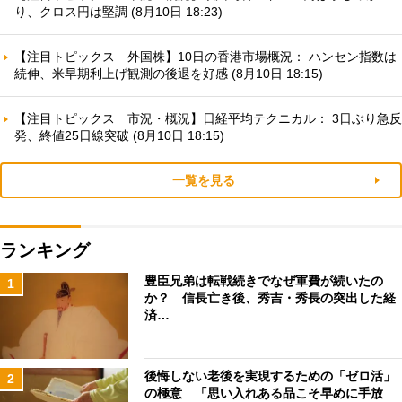
り、クロス円は堅調 (8月10日 18:23)
【注目トピックス 外国株】10日の香港市場概況： ハンセン指数は
続伸、米早期利上げ観測の後退を好感 (8月10日 18:15)
【注目トピックス 市況・概況】日経平均テクニカル： 3日ぶり急反
発、終値25日線突破 (8月10日 18:15)
一覧を見る
ランキング
豊臣兄弟は転戦続きでなぜ軍費が続いたの
1
か？ 信長亡き後、秀吉・秀長の突出した経
済…
後悔しない老後を実現するための「ゼロ活」
2
の極意 「思い入れある品こそ早めに手放