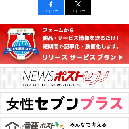
フォロー
フォロー