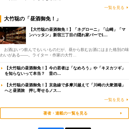
一覧を見る
大竹聡の「昼酒御免！」
【大竹聡の昼酒御免！】「ネグローニ」「山崎」「マ
ンハッタン」新宿三丁目の隠れ家バーで1…
お酒はいつ飲んでもいいものだが、昼から飲むお酒にはまた格別の味
わいがある――。ライター・作家の大竹…
【大竹聡の昼酒御免！】今の若者は「なめろう」や「キヌカツギ」
を知らないって本当？ 昔の…
【大竹聡の昼酒御免！】京急線で多摩川越えて「川崎の大衆酒場」
へと昼酒旅 押し寄せるノス…
一覧を見る
著者・連載の一覧を見る