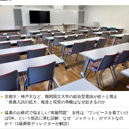
京都大・神戸大など、難関国立大学の総合型選抜が続々と廃止
「推薦入試の拡大」報道と現実の乖離はなぜ起きるのか
猛暑のお葬式で悩ましい“喪服問題” 女性は「ワンピースを着ていけ
ばOK」という俗説に潜む誤解、なぜ「ジャケット」がマストなの
か？《1級葬祭ディレクターが解説》