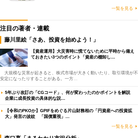
一覧を見る
注目の著者・連載
藤川里絵「さあ、投資を始めよう！」
【資産運用】大災害時に慌てないために平時から備え
ておきたい3つのポイント「資産の棚卸し…
大規模な災害が起きると、株式市場が大きく動いたり、取引環境が不
安定になったりすることがある。一方…
5年ぶり改訂の「CGコード」、何が変わったのかポイントを解説
企業に成長投資の具体的な説…
【令和のPKOか】GPIFをめぐる片山財務相の「円資産への投資拡
大」発言の波紋 「国債重視」…
一覧を見る