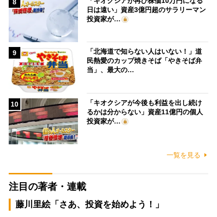
「キオクシアが再び株価10万円になる
8
日は遠い」資産3億円超のサラリーマン
投資家が…
「北海道で知らない人はいない！」道
9
民熱愛のカップ焼きそば「やきそば弁
当」、最大の…
「キオクシアが今後も利益を出し続け
10
るかは分からない」資産11億円の個人
投資家が…
一覧を見る
注目の著者・連載
藤川里絵「さあ、投資を始めよう！」