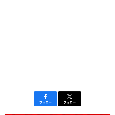
フォロー
フォロー