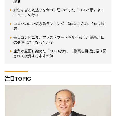
原価
残念すぎる刺盛りを食べて思い出した「コスパ悪すぎメ
ニュー」の数々
コスパのいい焼き鳥ランキング 3位はささみ、2位は胸
肉
毎日コンビニ食、ファストフードを食べ続けた結果、私
の身体はどうなったか？
企業が直面し始めた「SDGs疲れ」 崇高な目標に振り回
されて疲弊する本末転倒
注目TOPIC