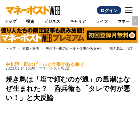
ログイン
トップ
投資
ビジネス
キャリア
ライフ
マネー
トップ
連載・著者
中川淳一郎のビールと仕事がある幸せ
焼き鳥は「塩で頼
中川淳一郎のビールと仕事がある幸せ
2023.01.14 16:00
マネーポストWEB
焼き鳥は「塩で頼むのが通」の風潮はな
ぜ生まれた？ 呑兵衛も「タレで何が悪
い！」と大反論
Loaded
:
100.00%
/
Unmute