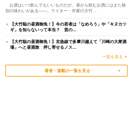
お酒はいつ飲んでもいいものだが、昼から飲むお酒にはまた格
別の味わいがある――。ライター・作家の大竹…
【大竹聡の昼酒御免！】今の若者は「なめろう」や「キヌカツ
ギ」を知らないって本当？ 昔の…
【大竹聡の昼酒御免！】京急線で多摩川越えて「川崎の大衆酒
場」へと昼酒旅 押し寄せるノス…
一覧を見る
著者・連載の一覧を見る