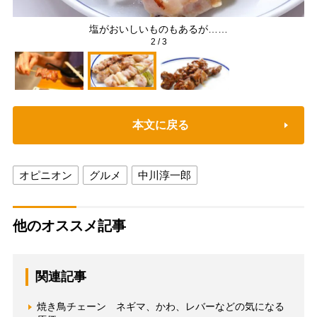
だ
塩がおいしいものもあるが……
2
/
3
本文に戻る
オピニオン
グルメ
中川淳一郎
他のオススメ記事
関連記事
焼き鳥チェーン ネギマ、かわ、レバーなどの気になる