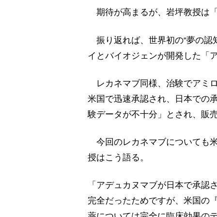
期待が高まるが、岩坪教授は「
振り返れば、世界初の“夢の認
イとバイオジェンが開発した「
レカネマブ同様、治験でアミロイ
米国で迅速承認され、日本での承
験データが不十分」とされ、販
今回のレカネマブについても米
授はこう語る。
「アデュカヌマブが日本で承認さ
完全だったためですが、米国の
薬については完全に臨床効果の