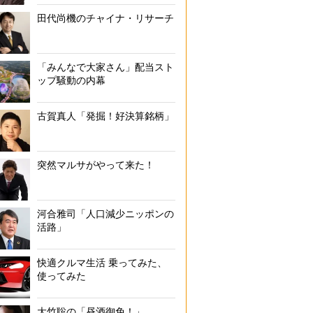
田代尚機のチャイナ・リサーチ
「みんなで大家さん」配当スト
ップ騒動の内幕
古賀真人「発掘！好決算銘柄」
突然マルサがやって来た！
河合雅司「人口減少ニッポンの
活路」
快適クルマ生活 乗ってみた、
使ってみた
大竹聡の「昼酒御免！」