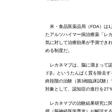
米・食品医薬品局（FDA）は1
たアルツハイマー病治療薬「レ
気に対して治療効果が予測でき
める制度だ。
レカネマブは、脳に溜まって認
ドβ」というたんぱく質を除去す
終段階の治験（第3相臨床試験）
対象として、認知症の進行を27
レカネマブの治験結果研究に関
授（脳神経医学専攻）が解説す