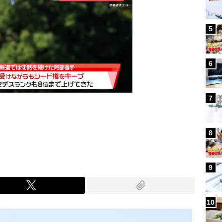
5
6
7
Mute
8
9
10