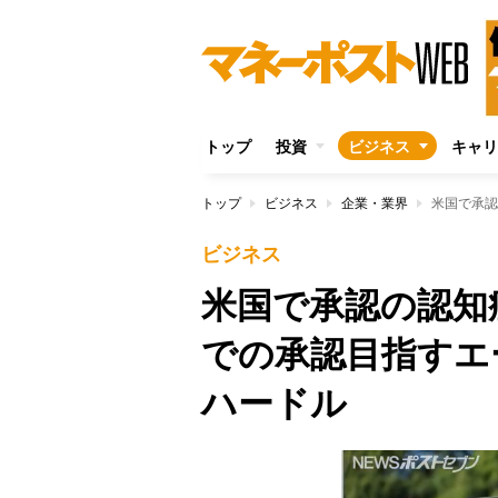
トップ
投資
ビジネス
キャリ
トップ
ビジネス
企業・業界
ビジネス
米国で承認の認知
での承認目指すエ
ハードル