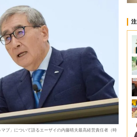
注
ネマブ」について語るエーザイの内藤晴夫最高経営責任者（時