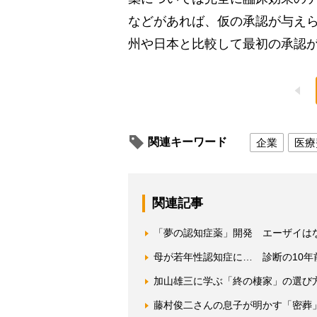
などがあれば、仮の承認が与え
州や日本と比較して最初の承認
関連キーワード
企業
医療
関連記事
「夢の認知症薬」開発 エーザイはな
母が若年性認知症に… 診断の10年
加山雄三に学ぶ「終の棲家」の選び
藤村俊二さんの息子が明かす「密葬