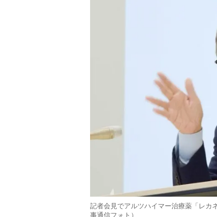
記者会見でアルツハイマー治療薬「レカ
事通信フォト）