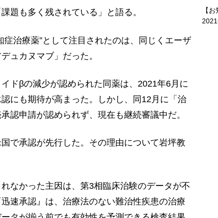
【お
課題も多く残されている」と語る。
202
知症治療薬”として注目されたのは、同じくエーザ
アデュカヌマブ」だった。
ドβの減少が認められた同薬は、2021年6月に
認にも期待が高まった。しかし、同12月に「治
売承認申請が認められず、現在も継続審議中だ。
国で承認が先行した。その理由について岩坪教
れなかった主因は、第3相臨床治験のデータが不
『迅速承認』は、治療法のない難治性疾患の治療
データが揃う前でも有効性を予測できる検査結果