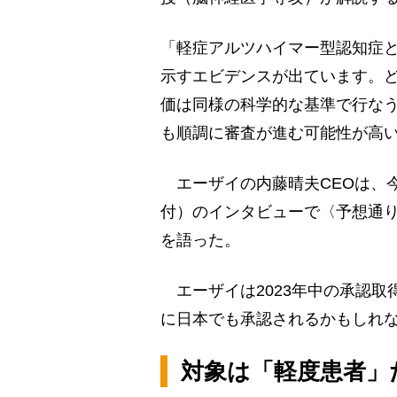
「軽症アルツハイマー型認知症と
示すエビデンスが出ています。
価は同様の科学的な基準で行な
も順調に審査が進む可能性が高
エーザイの内藤晴夫CEOは、今
付）のインタビューで〈予想通り
を語った。
エーザイは2023年中の承認取
に日本でも承認されるかもしれ
対象は「軽度患者」