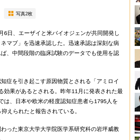
写真2枚
月6日、エーザイと米バイオジェンが共同開発し
カネマブ」を迅速承認した。迅速承認は深刻な病
れば、中間段階の臨床試験のデータでも使用を認
知症を引き起こす原因物質とされる「アミロイ
る効果があるとされる。昨年11月に発表された最
では、日本や欧米の軽度認知症患者ら1795人を
％抑えられたと報告されている。
わった東京大学大学院医学系研究科の岩坪威教
る。