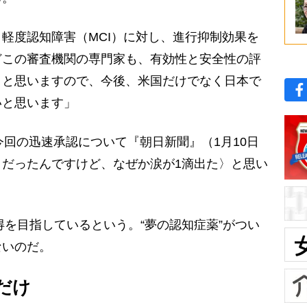
軽度認知障害（MCI）に対し、進行抑制効果を
どこの審査機関の専門家も、有効性と安全性の評
うと思いますので、今後、米国だけでなく日本で
いと思います」
回の迅速承認について『朝日新聞』（1月10日
だったんですけど、なぜか涙が1滴出た〉と思い
得を目指しているという。“夢の認知症薬”がつい
ないのだ。
だけ