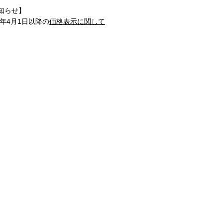
知らせ】
1年4月1日以降の
価格表示に関して