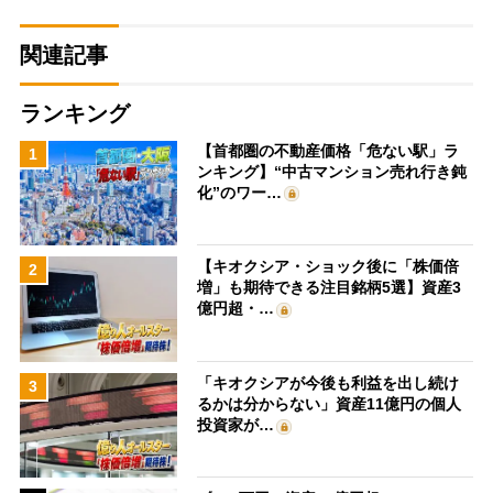
関連記事
ランキング
【首都圏の不動産価格「危ない駅」ラ
1
ンキング】“中古マンション売れ行き鈍
化”のワー…
【キオクシア・ショック後に「株価倍
2
増」も期待できる注目銘柄5選】資産3
億円超・…
「キオクシアが今後も利益を出し続け
3
るかは分からない」資産11億円の個人
投資家が…