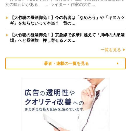
別の味わいがある――。ライター・作家の大竹…
【大竹聡の昼酒御免！】今の若者は「なめろう」や「キヌカツ
ギ」を知らないって本当？ 昔の…
【大竹聡の昼酒御免！】京急線で多摩川越えて「川崎の大衆酒
場」へと昼酒旅 押し寄せるノス…
一覧を見る
著者・連載の一覧を見る