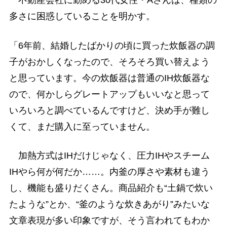
不動産会社に勤める30代女性・Aさんは、種類の
多さに困惑していることを明かす。
「6年前、結婚したばかりの頃に買った炊飯器の調
子がおかしくなったので、そろそろ買い替えよう
と思っています。今の炊飯器は普通のIH炊飯器な
ので、何かしらグレートアップもいいなと思って
いろいろと調べているんですけど、決め手が難し
くて、まだ購入に至っていません。
加熱方式はIHだけじゃなく、圧力IHやスチーム
IHやら何が何だか……。内釜の厚さや素材も違う
し、機能も盛りだくさん。商品紹介も“土鍋で炊い
たような”とか、“釜のような炊きあがり”みたいな
文章表現が多い印象ですが、そう言われてもわか