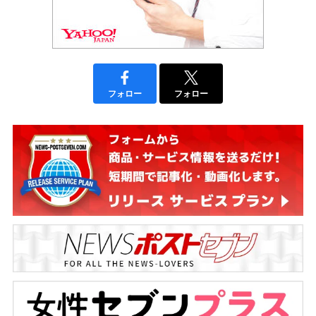
フォロー
フォロー