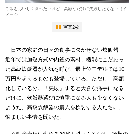
ご飯をおいしく食べたいけど、高額なだけに失敗したくない（イ
メージ）
写真2枚
日本の家庭の日々の食事に欠かせない炊飯器。
近年では加熱方式や内釜の素材、機能にこだわっ
た高級炊飯器が人気を呼び、最上位モデルでは10
万円を超えるものも登場している。ただし、高額
化している分、「失敗」すると大きな痛手になる
だけに、炊飯器選びに慎重になる人も少なくない
ようだ。高級炊飯器の購入を検討する人たちに、
悩ましい事情を聞いた。