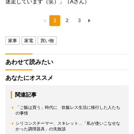
迷走しています（笑）」（Aさん）
1
2
3
家事
家電
買い物
あわせて読みたい
あなたにオススメ
関連記事
「ご飯は買う」時代に 炊飯レス生活に移行した人たち
の事情
シリコンスチーマー、スキレット…「私が使いこなせな
かった調理器具」の失敗談