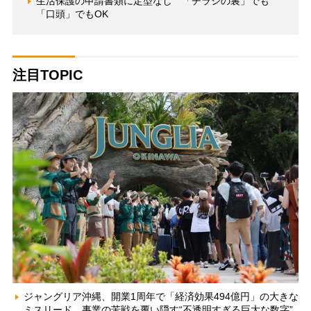
生活保護の申請書類に定型なし 「チラシの裏」でも
「口頭」でもOK
注目TOPIC
ジャングリア沖縄、開業1周年で「経済効果494億円」の大きな
ミスリード 事業の苦戦を覆い隠す“不透明すぎる巨大な数字”