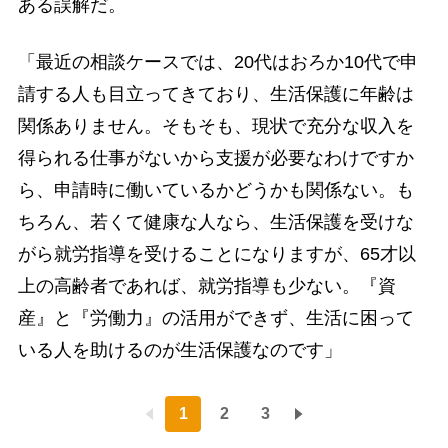
ある誤解だ。
「最近の相談ケースでは、20代はおろか10代で申
請する人も目立ってきており、生活保護に年齢は
関係ありません。そもそも、現状で充分な収入を
得られる仕事がないから支援が必要なわけですか
ら、申請時に働いているかどうかも関係ない。も
ちろん、若くて健康な人なら、生活保護を受けな
がら就労指導を受けることになりますが、65才以
上の高齢者であれば、就労指導も少ない。『資
産』と『労働力』の活用ができず、生活に困って
いる人を助けるのが生活保護なのです」
1
2
3