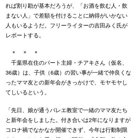
れば割り勘が基本だろうが、「お酒を飲む人・飲
まない人」で差額を付けることに納得がいかない
人もいるようだ。フリーライターの吉田みく氏が
レポートする。
＊ ＊ ＊
千葉県在住のパート主婦・チアキさん（仮名、
36歳）は、子供（6歳）の習い事が一緒で仲良くな
ったママ友との新年会がきっかけで、モヤモヤし
てしいるという。
「先日、娘が通うバレエ教室で一緒のママ友たち
と新年会をしました。付き合いは2年になりますが
コロナ禍でなかなか開催できず、今年は行動制限