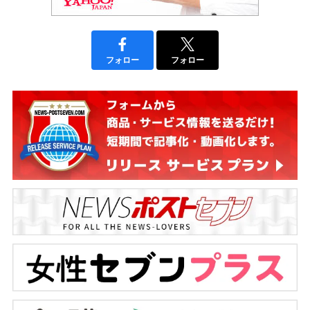
フォロー
フォロー