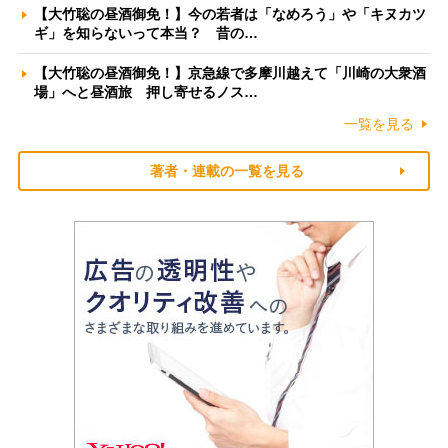
【大竹聡の昼酒御免！】今の若者は「なめろう」や「キヌカツ
ギ」を知らないって本当？ 昔の…
【大竹聡の昼酒御免！】京急線で多摩川越えて「川崎の大衆酒
場」へと昼酒旅 押し寄せるノス…
一覧を見る
著者・連載の一覧を見る