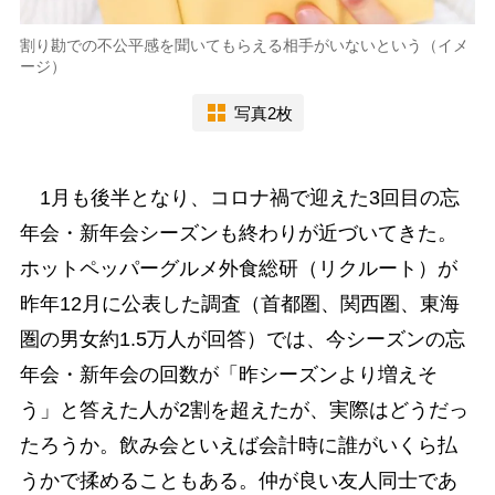
割り勘での不公平感を聞いてもらえる相手がいないという（イメ
ージ）
写真2枚
1月も後半となり、コロナ禍で迎えた3回目の忘
年会・新年会シーズンも終わりが近づいてきた。
ホットペッパーグルメ外食総研（リクルート）が
昨年12月に公表した調査（首都圏、関西圏、東海
圏の男女約1.5万人が回答）では、今シーズンの忘
年会・新年会の回数が「昨シーズンより増えそ
う」と答えた人が2割を超えたが、実際はどうだっ
たろうか。飲み会といえば会計時に誰がいくら払
うかで揉めることもある。仲が良い友人同士であ