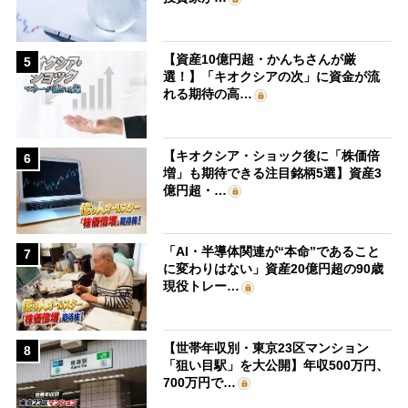
【資産10億円超・かんちさんが厳
5
選！】「キオクシアの次」に資金が流
れる期待の高…
【キオクシア・ショック後に「株価倍
6
増」も期待できる注目銘柄5選】資産3
億円超・…
「AI・半導体関連が“本命”であること
7
に変わりはない」資産20億円超の90歳
現役トレー…
【世帯年収別・東京23区マンション
8
「狙い目駅」を大公開】年収500万円、
700万円で…