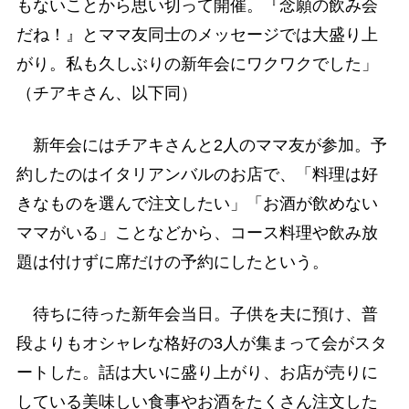
もないことから思い切って開催。『念願の飲み会
だね！』とママ友同士のメッセージでは大盛り上
がり。私も久しぶりの新年会にワクワクでした」
（チアキさん、以下同）
新年会にはチアキさんと2人のママ友が参加。予
約したのはイタリアンバルのお店で、「料理は好
きなものを選んで注文したい」「お酒が飲めない
ママがいる」ことなどから、コース料理や飲み放
題は付けずに席だけの予約にしたという。
待ちに待った新年会当日。子供を夫に預け、普
段よりもオシャレな格好の3人が集まって会がスタ
ートした。話は大いに盛り上がり、お店が売りに
している美味しい食事やお酒をたくさん注文した