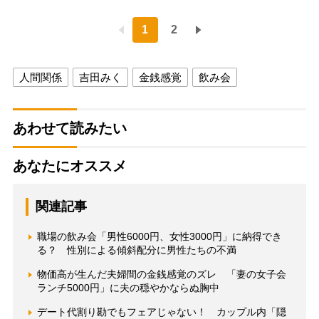
1
2
人間関係
吉田みく
金銭感覚
飲み会
あわせて読みたい
あなたにオススメ
関連記事
職場の飲み会「男性6000円、女性3000円」に納得でき
る？ 性別による傾斜配分に男性たちの不満
物価高が生んだ夫婦間の金銭感覚のズレ 「妻の女子会
ランチ5000円」に夫の穏やかならぬ胸中
デート代割り勘でもフェアじゃない！ カップル内「隠