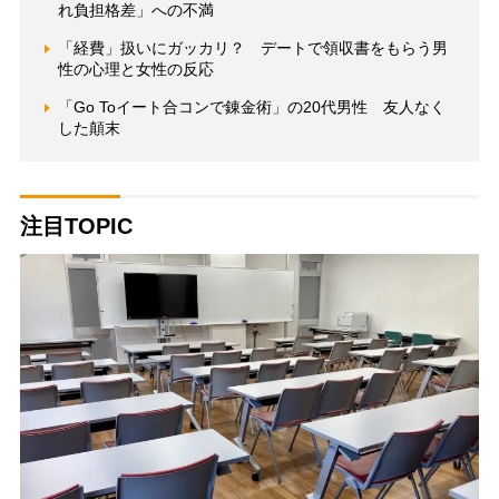
れ負担格差」への不満
「経費」扱いにガッカリ？ デートで領収書をもらう男
性の心理と女性の反応
「Go Toイート合コンで錬金術」の20代男性 友人なく
した顛末
注目TOPIC