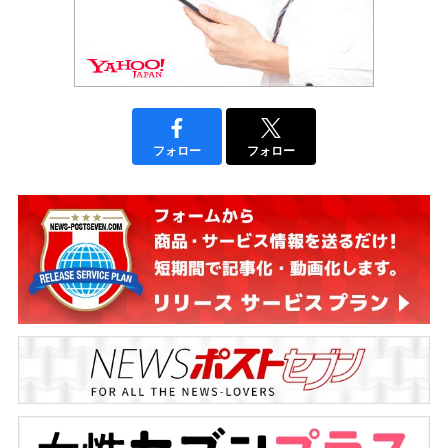
フォロー
フォロー