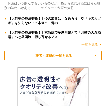
お酒はいつ飲んでもいいものだが、昼から飲むお酒にはまた格
別の味わいがある――。ライター・作家の大竹…
【大竹聡の昼酒御免！】今の若者は「なめろう」や「キヌカツ
ギ」を知らないって本当？ 昔の…
【大竹聡の昼酒御免！】京急線で多摩川越えて「川崎の大衆酒
場」へと昼酒旅 押し寄せるノス…
一覧を見る
著者・連載の一覧を見る