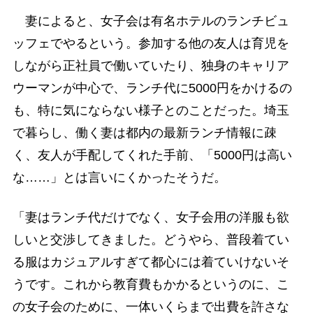
妻によると、女子会は有名ホテルのランチビュ
ッフェでやるという。参加する他の友人は育児を
しながら正社員で働いていたり、独身のキャリア
ウーマンが中心で、ランチ代に5000円をかけるの
も、特に気にならない様子とのことだった。埼玉
で暮らし、働く妻は都内の最新ランチ情報に疎
く、友人が手配してくれた手前、「5000円は高い
な……」とは言いにくかったそうだ。
「妻はランチ代だけでなく、女子会用の洋服も欲
しいと交渉してきました。どうやら、普段着てい
る服はカジュアルすぎて都心には着ていけないそ
うです。これから教育費もかかるというのに、こ
の女子会のために、一体いくらまで出費を許さな