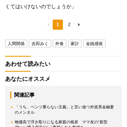
くてはいけないのでしょうか」
1
2
人間関係
吉田みく
外食
家計
金銭感覚
あわせて読みたい
あなたにオススメ
関連記事
「うち、ベンツ乗らない主義」と言い放つ外資系金融妻
のメンタル
物価高で浮き彫りになる家庭の格差 ママ友の“新型