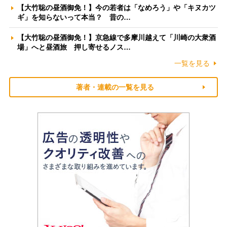
【大竹聡の昼酒御免！】今の若者は「なめろう」や「キヌカツ
ギ」を知らないって本当？ 昔の…
【大竹聡の昼酒御免！】京急線で多摩川越えて「川崎の大衆酒
場」へと昼酒旅 押し寄せるノス…
一覧を見る
著者・連載の一覧を見る