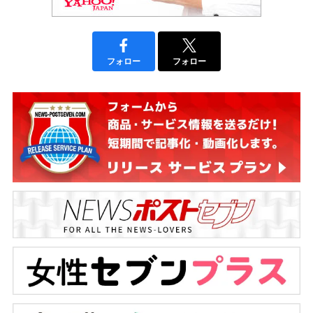
フォロー
フォロー