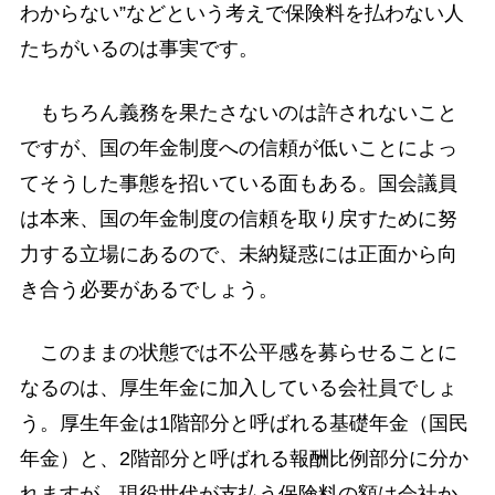
わからない”などという考えで保険料を払わない人
たちがいるのは事実です。
もちろん義務を果たさないのは許されないこと
ですが、国の年金制度への信頼が低いことによっ
てそうした事態を招いている面もある。国会議員
は本来、国の年金制度の信頼を取り戻すために努
力する立場にあるので、未納疑惑には正面から向
き合う必要があるでしょう。
このままの状態では不公平感を募らせることに
なるのは、厚生年金に加入している会社員でしょ
う。厚生年金は1階部分と呼ばれる基礎年金（国民
年金）と、2階部分と呼ばれる報酬比例部分に分か
れますが、現役世代が支払う保険料の額は会社か