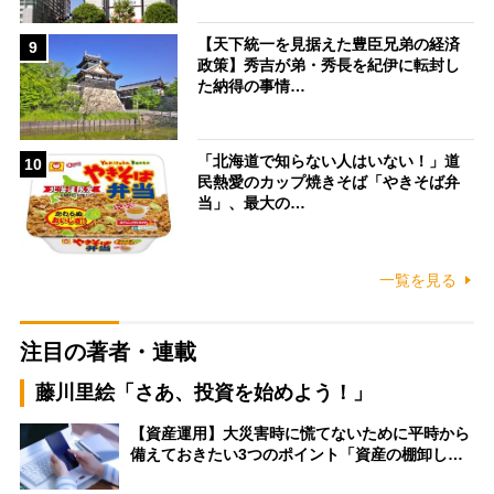
【天下統一を見据えた豊臣兄弟の経済
9
政策】秀吉が弟・秀長を紀伊に転封し
た納得の事情…
「北海道で知らない人はいない！」道
10
民熱愛のカップ焼きそば「やきそば弁
当」、最大の…
一覧を見る
注目の著者・連載
藤川里絵「さあ、投資を始めよう！」
【資産運用】大災害時に慌てないために平時から
備えておきたい3つのポイント「資産の棚卸し…