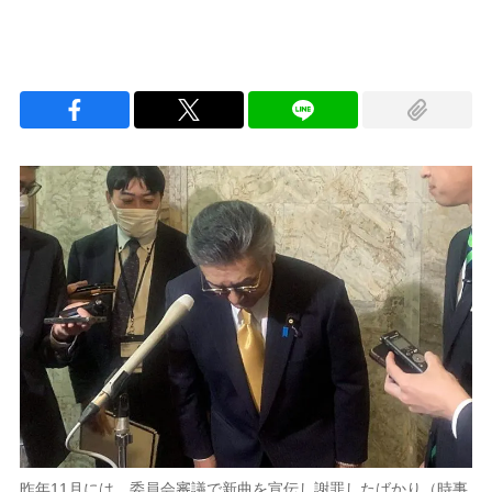
昨年11月には、委員会審議で新曲を宣伝し謝罪したばかり（時事