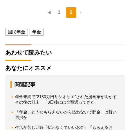
1
2
国民年金
年金
あわせて読みたい
あなたにオススメ
関連記事
年金未納で“2130万円サシオサエ”された漫画家が明かす
その後の顛末 「3日後には全額返ってきた」
「年金、どうせもらえないから払わないで貯金」は賢い
選択か
生活が苦しい時「払わなくていいお金」「もらえるお