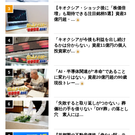
【キオクシア・ショック後に「株価倍
3
増」も期待できる注目銘柄5選】資産3
億円超・…
「キオクシアが今後も利益を出し続け
4
るかは分からない」資産11億円の個人
投資家が…
「AI・半導体関連が“本命”であること
5
に変わりはない」資産20億円超の90歳
現役トレー…
「失敗すると取り返しがつかない」葬
6
儀社の手を借りない「DIY葬」の落とし
穴 素人には…