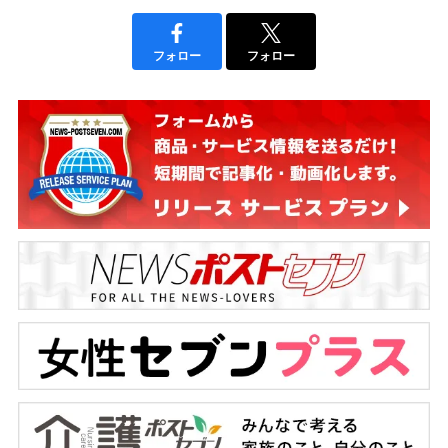
フォロー
フォロー