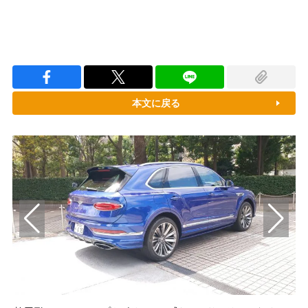
本文に戻る
5