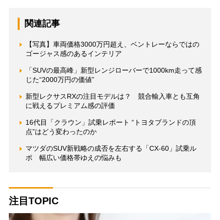
関連記事
【写真】車両価格3000万円超え、ベントレーならではの
ゴージャス感のあるインテリア
「SUVの最高峰」新型レンジローバーで1000km走って感
じた“2000万円の価値”
新型レクサスRXの注目モデルは？ 競合輸入車とも互角
に戦えるプレミアム感の評価
16代目「クラウン」試乗レポート “トヨタブランドの頂
点”はどう変わったのか
マツダのSUV新戦略の成否を左右する「CX-60」試乗ル
ポ 幅広い価格帯ゆえの悩みも
注目TOPIC