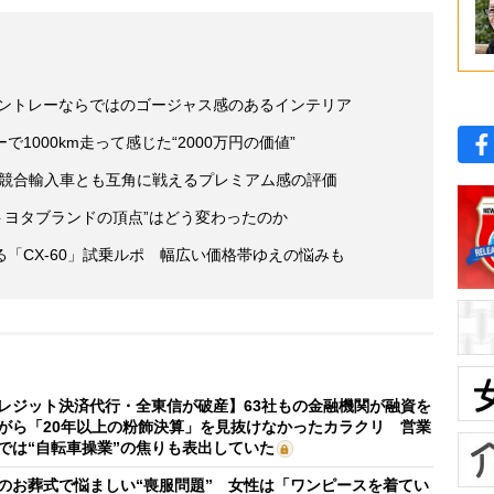
ベントレーならではのゴージャス感のあるインテリア
1000km走って感じた“2000万円の価値”
 競合輸入車とも互角に戦えるプレミアム感の評価
“トヨタブランドの頂点”はどう変わったのか
る「CX-60」試乗ルポ 幅広い価格帯ゆえの悩みも
レジット決済代行・全東信が破産】63社もの金融機関が融資を
がら「20年以上の粉飾決算」を見抜けなかったカラクリ 営業
では“自転車操業”の焦りも表出していた
のお葬式で悩ましい“喪服問題” 女性は「ワンピースを着てい