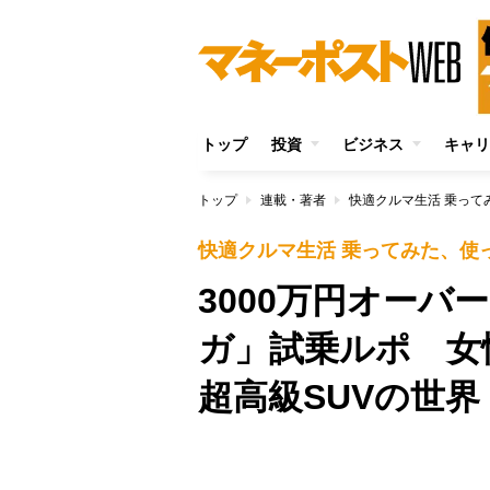
トップ
投資
ビジネス
キャリ
トップ
連載・著者
快適クルマ生活 乗って
快適クルマ生活 乗ってみた、使
3000万円オー
ガ」試乗ルポ 女
超高級SUVの世界
/