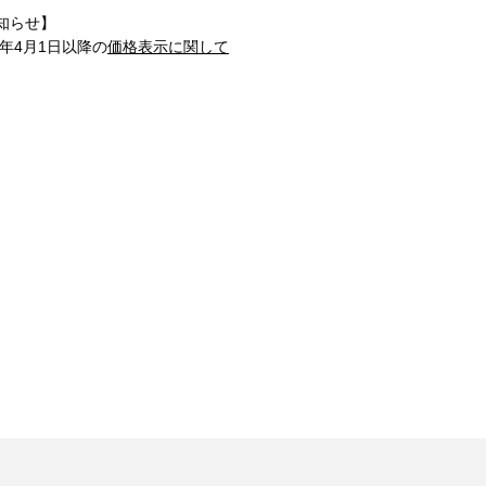
知らせ】
1年4月1日以降の
価格表示に関して