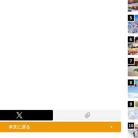
80.92%
5
6
7
8
9
10
本文に戻る