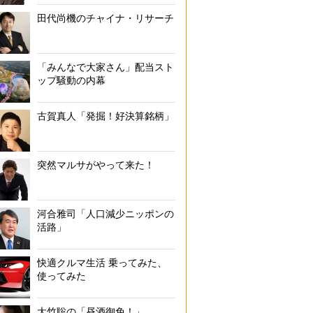
田代尚機のチャイナ・リサーチ
「みんなで大家さん」配当スト
ップ騒動の内幕
古賀真人「発掘！好決算銘柄」
突然マルサがやって来た！
河合雅司「人口減少ニッポンの
活路」
快適クルマ生活 乗ってみた、
使ってみた
大竹聡の「昼酒御免！」