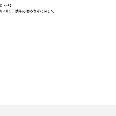
知らせ】
1年4月1日以降の
価格表示に関して