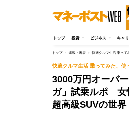
トップ
投資
ビジネス
キャリ
トップ
連載・著者
快適クルマ生活 乗って
快適クルマ生活 乗ってみた、使
3000万円オー
ガ」試乗ルポ 女
超高級SUVの世界
/