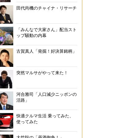
田代尚機のチャイナ・リサーチ
「みんなで大家さん」配当スト
ップ騒動の内幕
古賀真人「発掘！好決算銘柄」
突然マルサがやって来た！
河合雅司「人口減少ニッポンの
活路」
快適クルマ生活 乗ってみた、
使ってみた
大竹聡の「昼酒御免！」