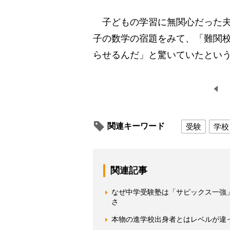
子どもの学習に無関心だった夫
子の数学の宿題をみて、「難関
らせるんだ」と驚いていたとい
関連キーワード
受験
学校
関連記事
なぜ中学受験塾は「サピックス一強
さ
本物の進学校出身者とはレベルが違っ