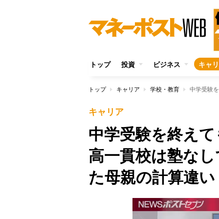
トップ
投資
ビジネス
キャリ
トップ
キャリア
学校・教育
キャリア
中学受験を終えて
高一貫校は塾なし
た母親の計算違い