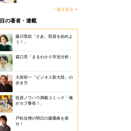
一覧を見る
目の著者・連載
藤川里絵「さあ、投資を始めよ
う！」
森口亮「まるわかり市況分析」
大前研一「ビジネス新大陸」の
歩き方
投資ノウハウ満載コミック「俺
がカブ番長！」
戸松信博の明日の爆騰株を探
せ！