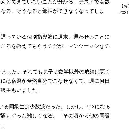
んとできていないことが分かる。テストで点数
【お
になる。そうなると部活ができなくなってしま
202
通っている個別指導塾に週末、通わせることに
ところを教えてもらうのだが、マンツーマンなの
りました。それでも息子は数学以外の成績は悪く
中には宿題が全然自分でこなせなくて、週に何日
同級生もいました」
いる同級生は少数派だった。しかし、中3になる
宿題もぐっと難しくなる。「その頃から他の同級
た」