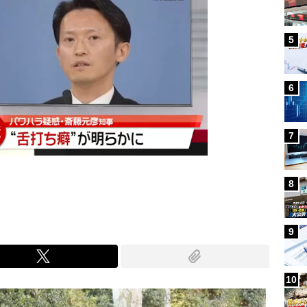
5
6
7
8
9
10