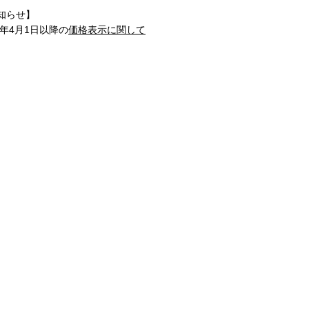
知らせ】
1年4月1日以降の
価格表示に関して