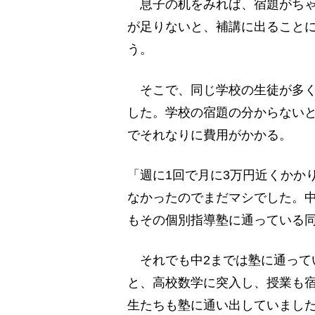
息子の机をみれば、宿題がちゃ
が足りないと、補講に出ること
う。
そこで、同じ学校の生徒が多く
した。学校の宿題の分からない
でそれなりに費用がかかる。
「週に1回で月に3万円近くかか
なかったのでまだマシでした。
もその個別指導塾に通っている
それでも中2までは塾に通って
と、高校数学に突入し、授業も
生たちも塾に通い出していまし