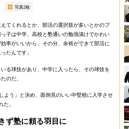
写真2枚
教えてくれるとか、部活の選択肢が多いとかのプ
甥っ子は中学、高校と塾通いの勉強漬けでかわい
習効率がいいから、その分、余裕ができて部活に
思ったんです」
いる球技があり、中学に入ったら、その球技を
いたのだ。
しよう」と決め、面倒見のいい中堅校に入学させ
れた。
きず塾に頼る羽目に