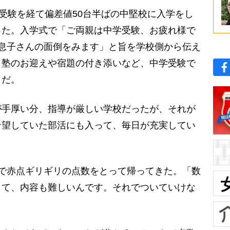
受験を経て偏差値50台半ばの中堅校に入学をし
った。入学式で「ご両親は中学受験、お疲れ様で
息子さんの面倒をみます」と旨を学校側から伝え
。塾のお迎えや宿題の付き添いなど、中学受験で
らだ。
手厚い分、指導が厳しい学校だったが、それが
希望していた部活にも入って、毎日が充実してい
で赤点ギリギリの点数をとって帰ってきた。「数
くて、内容も難しいんです。それでついていけな