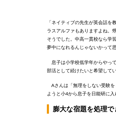
「ネイティブの先生が英会話を
ラスアルファもありますよね。
そうでした。中高一貫校なら学
夢中になれるんじゃないかって
息子は小学校低学年からやって
部活として続けたいと希望して
Aさんは「無理をしない受験を
ようと小4から息子を日能研に入
膨大な宿題を処理で