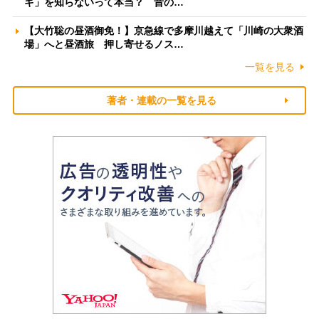
ギ」を知らないって本当？ 昔の…
【大竹聡の昼酒御免！】京急線で多摩川越えて「川崎の大衆酒
場」へと昼酒旅 押し寄せるノス…
一覧を見る
著者・連載の一覧を見る