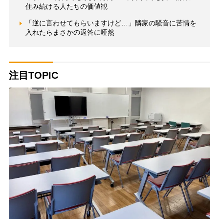
住み続ける人たちの価値観
「逆に言わせてもらいますけど…」隣家の騒音に苦情を
入れたらまさかの返答に唖然
注目TOPIC