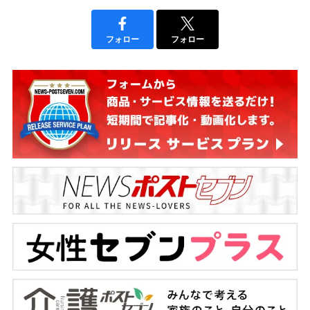
フォロー
フォロー