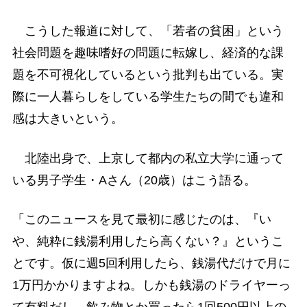
こうした報道に対して、「若者の貧困」という
社会問題を趣味嗜好の問題に転嫁し、経済的な課
題を不可視化しているという批判も出ている。実
際に一人暮らしをしている学生たちの間でも違和
感は大きいという。
北陸出身で、上京して都内の私立大学に通って
いる男子学生・Aさん（20歳）はこう語る。
「このニュースを見て最初に感じたのは、『い
や、純粋に銭湯利用したら高くない？』というこ
とです。仮に週5回利用したら、銭湯代だけで月に
1万円かかりますよね。しかも銭湯のドライヤーっ
て有料だし、飲み物とか買ったら1回500円以上の