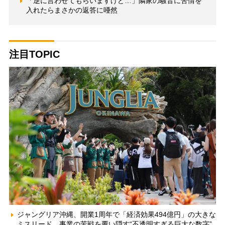
「逆に言わせてもらいますけど…」隣家の騒音に苦情を
入れたらまさかの返答に唖然
注目TOPIC
ジャングリア沖縄、開業1周年で「経済効果494億円」の大きな
ミスリード 事業の苦戦を覆い隠す“不透明すぎる巨大な数字”