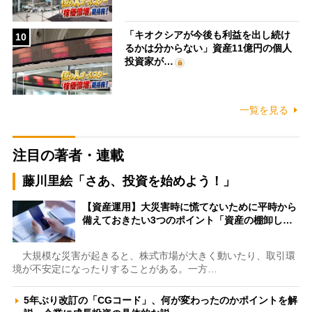
「キオクシアが今後も利益を出し続け
10
るかは分からない」資産11億円の個人
投資家が…
一覧を見る
注目の著者・連載
藤川里絵「さあ、投資を始めよう！」
【資産運用】大災害時に慌てないために平時から
備えておきたい3つのポイント「資産の棚卸し…
大規模な災害が起きると、株式市場が大きく動いたり、取引環
境が不安定になったりすることがある。一方…
5年ぶり改訂の「CGコード」、何が変わったのかポイントを解