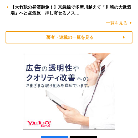
【大竹聡の昼酒御免！】京急線で多摩川越えて「川崎の大衆酒
場」へと昼酒旅 押し寄せるノス…
一覧を見る
著者・連載の一覧を見る