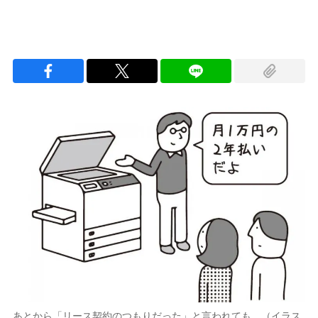
あとから「リース契約のつもりだった」と言われても…（イラス