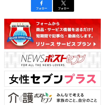
フォロー
フォロー