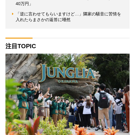
40万円」
「逆に言わせてもらいますけど…」隣家の騒音に苦情を
入れたらまさかの返答に唖然
注目TOPIC