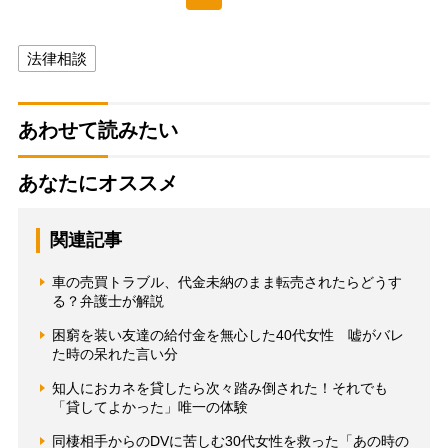
法律相談
あわせて読みたい
あなたにオススメ
関連記事
車の売買トラブル、代金未納のまま転売されたらどうす
る？弁護士が解説
困窮を装い友達の給付金を無心した40代女性 嘘がバレ
た時の呆れた言い分
知人におカネを貸したら次々踏み倒された！それでも
「貸してよかった」唯一の体験
同棲相手からのDVに苦しむ30代女性を救った「あの時の