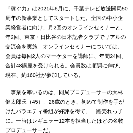
『稼ぐ力』は2021年6月に、千葉テレビ放送開局50
周年の新事業としてスタートした。全国の中小企
業経営者に向け、月2回のオンラインセミナーと、
年2回、東京・日比谷の日本記者クラブでリアルの
交流会を実施。オンラインセミナーについては、
会員は毎回2人のマーケターを講師に、年間24回、
合計48講座を受けられる。会員数は順調に伸び、
現在、約160社が参加している。
事業を率いるのは、同局プロデューサーの大林
健太郎氏（45）。26歳のとき、初めて制作を手が
けたバラエティ番組が好評を得て、一躍売れっ子
に。一時はレギュラー12本を担当したほどの名物
プロデューサーだ。