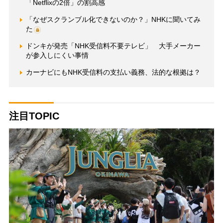
「Netflixの2倍」の割高感
「なぜスクランブル化できないのか？」NHKに聞いてみ
た
ドンキが発売「NHK受信料不要テレビ」 大手メーカー
が参入しにくい事情
カーナビにもNHK受信料の支払い義務、法的な根拠は？
注目TOPIC