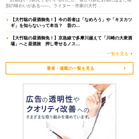
別の味わいがある――。ライター・作家の大竹…
【大竹聡の昼酒御免！】今の若者は「なめろう」や「キヌカツ
ギ」を知らないって本当？ 昔の…
【大竹聡の昼酒御免！】京急線で多摩川越えて「川崎の大衆酒
場」へと昼酒旅 押し寄せるノス…
一覧を見る
著者・連載の一覧を見る