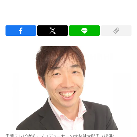
千葉テレビ放送・プロデューサーの大林健太郎氏（提供）