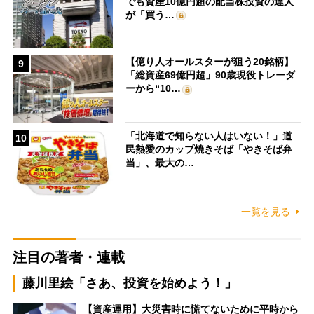
でも資産10億円超の配当株投資の達人
が「買う…
【億り人オールスターが狙う20銘柄】
9
「総資産69億円超」90歳現役トレーダ
ーから“10…
「北海道で知らない人はいない！」道
10
民熱愛のカップ焼きそば「やきそば弁
当」、最大の…
一覧を見る
注目の著者・連載
藤川里絵「さあ、投資を始めよう！」
【資産運用】大災害時に慌てないために平時から