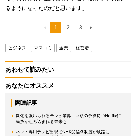
るようになったのだと思います」
1
2
3
ビジネス
マスコミ
企業
経営者
あわせて読みたい
あなたにオススメ
関連記事
変化を強いられるテレビ業界 巨額の予算持つNetflixに
民放が組み込まれる未来も
ネット専用テレビ出現でNHK受信料制度が岐路に