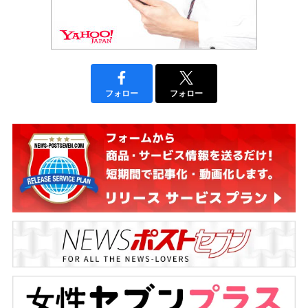
フォロー
フォロー