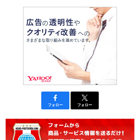
フォロー
フォロー