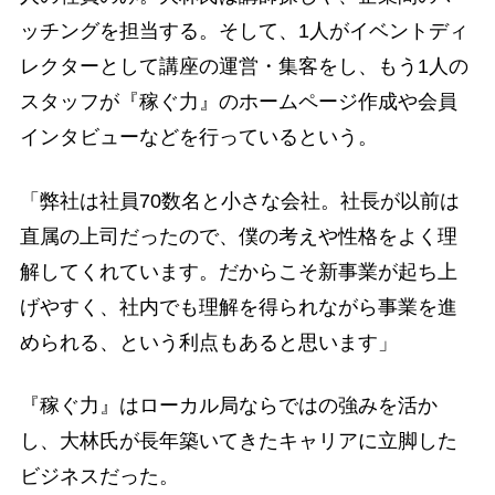
ッチングを担当する。そして、1人がイベントディ
レクターとして講座の運営・集客をし、もう1人の
スタッフが『稼ぐ力』のホームページ作成や会員
インタビューなどを行っているという。
「弊社は社員70数名と小さな会社。社長が以前は
直属の上司だったので、僕の考えや性格をよく理
解してくれています。だからこそ新事業が起ち上
げやすく、社内でも理解を得られながら事業を進
められる、という利点もあると思います」
『稼ぐ力』はローカル局ならではの強みを活か
し、大林氏が長年築いてきたキャリアに立脚した
ビジネスだった。