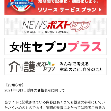
【お知らせ】
2021年4月1日以降の
価格表示に関して
当サイトに記載されている内容はあくまでも投資の参考にしてい
ただくためのものであり、実際の投資にあたっては読者ご自身の