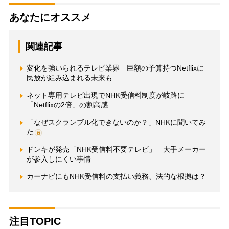
あなたにオススメ
関連記事
変化を強いられるテレビ業界 巨額の予算持つNetflixに
民放が組み込まれる未来も
ネット専用テレビ出現でNHK受信料制度が岐路に
「Netflixの2倍」の割高感
「なぜスクランブル化できないのか？」NHKに聞いてみ
た
ドンキが発売「NHK受信料不要テレビ」 大手メーカー
が参入しにくい事情
カーナビにもNHK受信料の支払い義務、法的な根拠は？
注目TOPIC