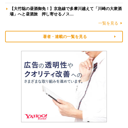
【大竹聡の昼酒御免！】京急線で多摩川越えて「川崎の大衆酒
場」へと昼酒旅 押し寄せるノス…
一覧を見る
著者・連載の一覧を見る