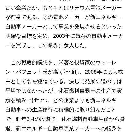
古い企業だが、もともとはリチウム電池メーカー
が前身である。その電池メーカーが新エネルギー
自動車メーカーとして事業を発展させるといった
明確な目標を定め、2003年に既存の自動車メーカ
ーを買収し、この業界に参入した。
この戦略的構想を、米著名投資家のウォーレ
ン・バフェット氏が高く評価し、2008年には大株
主として名を連ねている。決して発展の道のりは
平坦ではなかったが、化石燃料自動車の生産で実
績を積み上げつつ、どの企業よりも新エネルギー
自動車への生産移行に積極的に取り組んだこと
で、昨年3月の段階で、化石燃料自動車生産から撤
退、新エネルギー自動車専業メーカーへの転身を