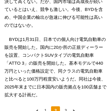
決して高くない。だが、国内市場は高成長が続い
ているとはいえ、競争も激しい。今後、BYDを含
め、中国企業の輸出が急速に伸びる可能性は高い
のではないか。
BYDは1月31日、日本での個人向け電気自動車の
販売を開始した。国内に20か所の正規ディーラー
を設置、コンパクトSUVタイプの電気自動車
「ATTO 3」の販売を開始した。基本モデルで440
万円といった価格設定で、同クラスの電気自動車
と比べると100万円程度安いようだ。同社は今後、
2025年末までに日本国内の販売拠点を100店舗まで
拡大する計画だ。
1
2
3