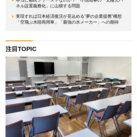
本当に都民ファーストなのか？ 小池知事の「太陽光パ
ネル設置義務化」に山積する問題
実現すれば日本経済復活が見込める“夢の企業提携”構想
「空飛ぶ水陸両用車」「最強の水メーカー」への期待
注目TOPIC