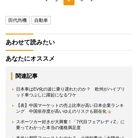
田代尚機
自動車
あわせて読みたい
あなたにオススメ
関連記事
日本車はEV化の波に乗り遅れたのか？ 欧州がハイブリ
ッド車つぶしに躍起になるワケ
【表】中国マーケットの売上比率が高い日本企業ランキ
ング 中国依存度が高いゆえのリスクも顕在化
スポーツカー好きが大興奮！「7代目フェアレディZ」に
乗ってわかった本当の価格満足度