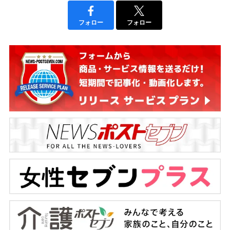
フォロー
フォロー