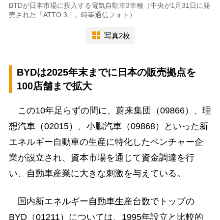
BTDが日本市場に投入する電気自動車3車種（中央が1月31日に発
売された「ATTO 3」。時事通信フォト）
写真2枚
BYDは2025年末までに日本の販売拠点を
100店舗まで拡大
この10年足らずの間に、蔚来集団（09866）、理
想汽車（02015）、小鵬汽車（09868）といった新
エネルギー自動車の生産に特化したベンチャー企
業が設立され、資本市場を通じて資金調達を行
い、自動車産業に大きな刺激を与えている。
国内新エネルギー自動車生産台数でトップの
BYD（01211）については、1995年設立と比較的