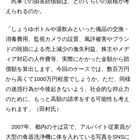
民事での損害賠償額は、どのくらいの規模が考
えられるのか。
「しょうゆボトルや湯飲みといった備品の交換・
消毒費用、監視カメラの設置、風評被害やブラン
ドの毀損による売上減少の逸失利益、株主やメデ
ィア対応の人件費等、実際にかかった金額から賠
償額を算出します。今回のケースでは、数百万円
から高くて1000万円程度でしょうか。ただ、同様
の迷惑行為が今後起きないよう、社会的な抑止力
のために、もっと高額の請求をする可能性も考え
られます」（田村氏）
2007年、都内のそば店で、アルバイト従業員が
大型の食器洗浄機に体を入れている写真をSNSに