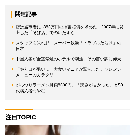
関連記事
店は当事者に1385万円の損害賠償を求めた 2007年に炎
上した「そば店」でのいたずら
スタッフも呆れ顔 スーパー銭湯「トラブルだらけ」の
日常
中国人客が全室禁煙のホテルで喫煙、その言い訳に仰天
「やり口が酷い…」大食いマニアが撃沈したチャレンジ
メニューのカラクリ
がっつりラーメン月額8600円、「読みが甘かった」と50
代購入者悔やむ
注目TOPIC