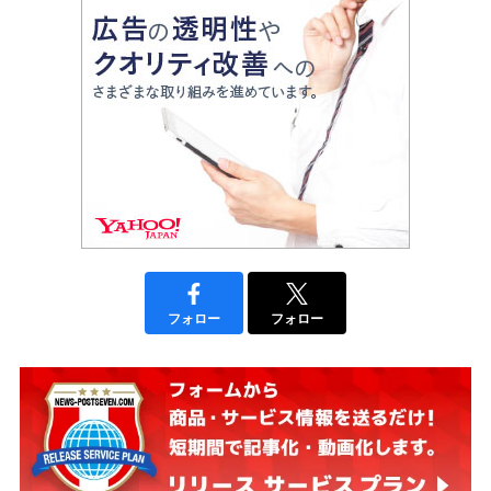
フォロー
フォロー