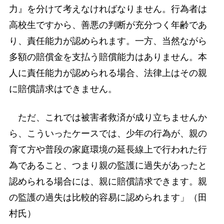
力』を分けて考えなければなりません。行為者は
高校生ですから、善悪の判断が充分つく年齢であ
り、責任能力が認められます。一方、当然ながら
多額の賠償金を支払う賠償能力はありません。本
人に責任能力が認められる場合、法律上はその親
に賠償請求はできません。
ただ、これでは被害者救済が成り立ちませんか
ら、こういったケースでは、少年の行為が、親の
育て方や普段の家庭環境の延長線上で行われた行
為であること、つまり親の監護に過失があったと
認められる場合には、親に賠償請求できます。親
の監護の過失は比較的容易に認められます」（田
村氏）