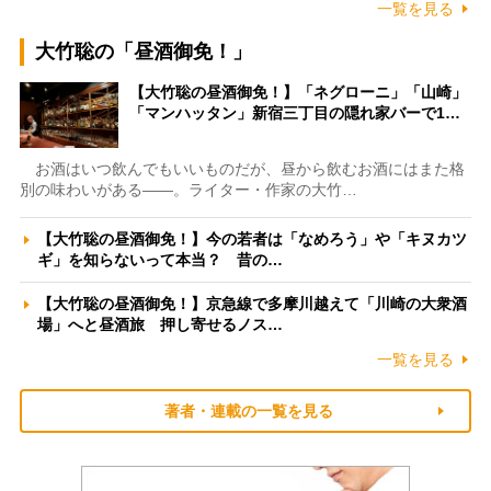
一覧を見る
大竹聡の「昼酒御免！」
【大竹聡の昼酒御免！】「ネグローニ」「山崎」
「マンハッタン」新宿三丁目の隠れ家バーで1…
お酒はいつ飲んでもいいものだが、昼から飲むお酒にはまた格
別の味わいがある――。ライター・作家の大竹…
【大竹聡の昼酒御免！】今の若者は「なめろう」や「キヌカツ
ギ」を知らないって本当？ 昔の…
【大竹聡の昼酒御免！】京急線で多摩川越えて「川崎の大衆酒
場」へと昼酒旅 押し寄せるノス…
一覧を見る
著者・連載の一覧を見る