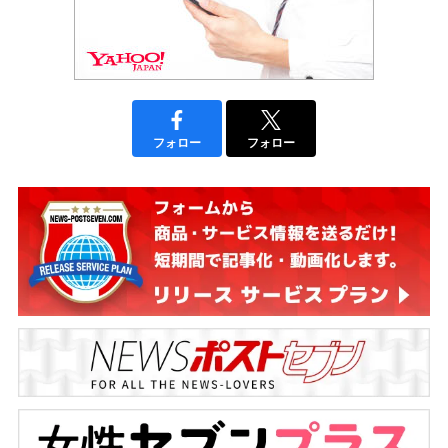
フォロー
フォロー