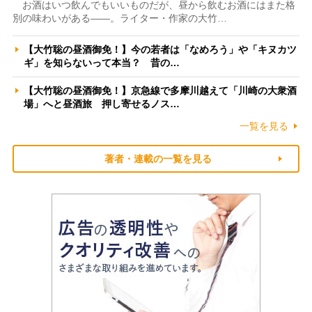
お酒はいつ飲んでもいいものだが、昼から飲むお酒にはまた格
別の味わいがある――。ライター・作家の大竹…
【大竹聡の昼酒御免！】今の若者は「なめろう」や「キヌカツ
ギ」を知らないって本当？ 昔の…
【大竹聡の昼酒御免！】京急線で多摩川越えて「川崎の大衆酒
場」へと昼酒旅 押し寄せるノス…
一覧を見る
著者・連載の一覧を見る