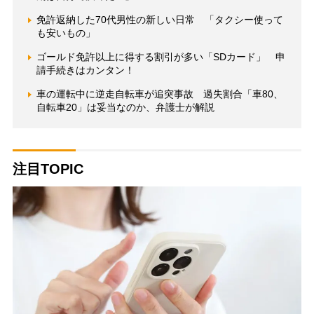
免許返納した70代男性の新しい日常 「タクシー使って
も安いもの」
ゴールド免許以上に得する割引が多い「SDカード」 申
請手続きはカンタン！
車の運転中に逆走自転車が追突事故 過失割合「車80、
自転車20」は妥当なのか、弁護士が解説
注目TOPIC