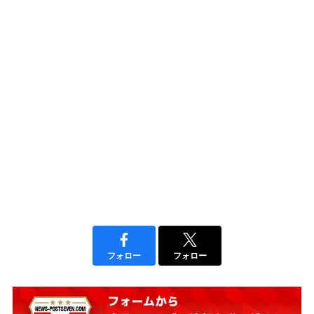
フォロー
フォロー