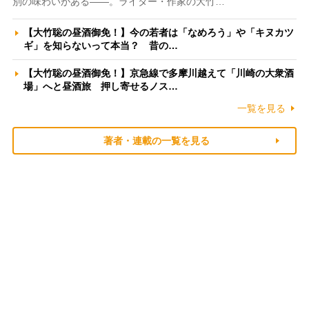
別の味わいがある――。ライター・作家の大竹…
【大竹聡の昼酒御免！】今の若者は「なめろう」や「キヌカツ
ギ」を知らないって本当？ 昔の…
【大竹聡の昼酒御免！】京急線で多摩川越えて「川崎の大衆酒
場」へと昼酒旅 押し寄せるノス…
一覧を見る
著者・連載の一覧を見る