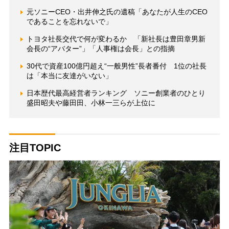
元ソニーCEO・出井伸之氏の遺稿「あなたが人生のCEO
であることを忘れないで」
トヨタ社長交代で何が変わるか 「新社長は豊田章男新
会長の“アバター”」「人事権は会長」との指摘
30代で資産100億円超え“一般男性”長者番付 1位の社長
は「本当に友達がいない」
日本歴代最高経営者ランキング ソニー創業者のひとり
盛田昭夫や藤田田、小林一三らが上位に
注目TOPIC