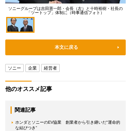
ソニーグループは吉田憲一郎・会長（左）と十時裕樹・社長の
「ツートップ」体制に（時事通信フォト）
本文に戻る
ソニー
企業
経営者
他のオススメ記事
関連記事
ホンダとソニーのEV協業 創業者から引き継いだ“運命的
な結びつき”