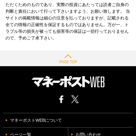
ただくためのものであり、実際の投資にあたっては読者ご自身の
判断と責任において行って下さいますよう、お願い致します。 当
サイトの掲載情報は細心の注意を払っておりますが、記載される
全ての情報の正確性を保証するものではありません。万が一、ト
ラブル等の損失が被っても損害等の保証は一切行っておりません
ので、予めご了承下さい。
PAGE TOP
マネーポストWEBについて
ページ一覧
お問い合わせ