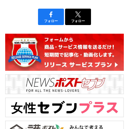
フォロー
フォロー