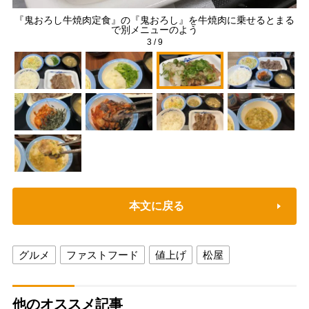
『鬼おろし牛焼肉定食』の『鬼おろし』を牛焼肉に乗せるとまる
で別メニューのよう
3
/
9
本文に戻る
グルメ
ファストフード
値上げ
松屋
他のオススメ記事