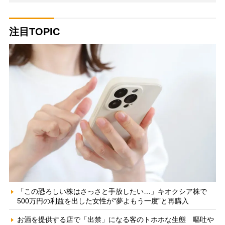
注目TOPIC
「この恐ろしい株はさっさと手放したい…」キオクシア株で
500万円の利益を出した女性が“夢よもう一度”と再購入
お酒を提供する店で「出禁」になる客のトホホな生態 嘔吐や