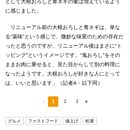
として大根おろしと青ネギの量は増えているよう
に感じました。
リニューアル前の大根おろしと青ネギは、単な
る“薬味”という感じで、微妙な味変のための存在だ
ったと思うのですが、リニューアル後はまさに“ト
ッピング”というイメージです。“鬼おろし”をその
ままお肉に乗せると、見た目からして別の料理に
なったようです。大根おろしが好きな人にとって
は、いいと思います」（記者A・以下同）
1
2
3
グルメ
ファストフード
値上げ
松屋