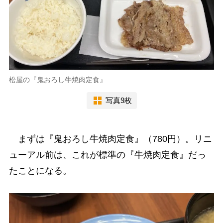
松屋の『鬼おろし牛焼肉定食』
写真9枚
まずは『鬼おろし牛焼肉定食』（780円）。リニ
ューアル前は、これが標準の『牛焼肉定食』だっ
たことになる。