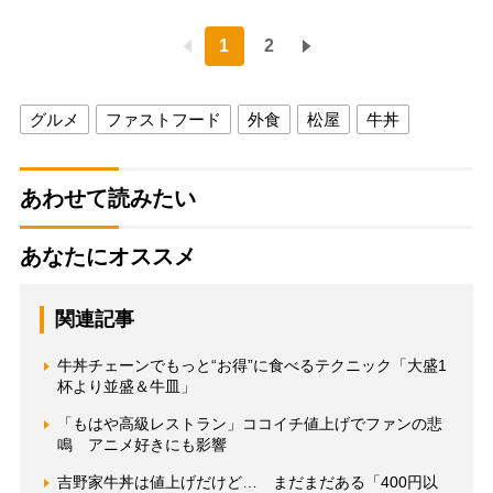
1
2
グルメ
ファストフード
外食
松屋
牛丼
あわせて読みたい
あなたにオススメ
関連記事
牛丼チェーンでもっと“お得”に食べるテクニック「大盛1
杯より並盛＆牛皿」
「もはや高級レストラン」ココイチ値上げでファンの悲
鳴 アニメ好きにも影響
吉野家牛丼は値上げだけど… まだまだある「400円以