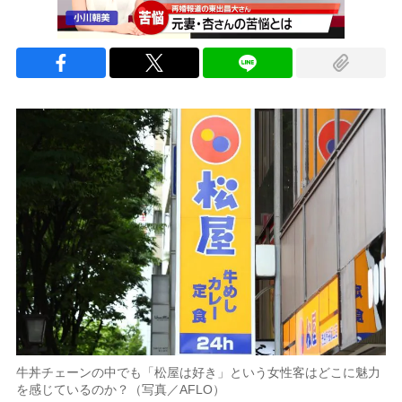
牛丼チェーンの中でも「松屋は好き」という女性客はどこに魅力
を感じているのか？（写真／AFLO）