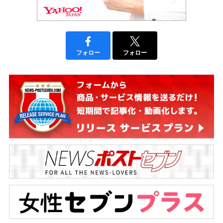
フォロー
フォロー