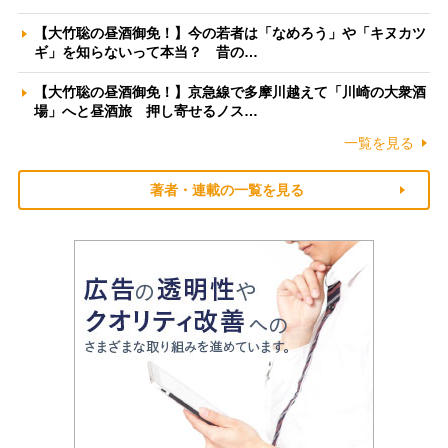
【大竹聡の昼酒御免！】今の若者は「なめろう」や「キヌカツ
ギ」を知らないって本当？ 昔の…
【大竹聡の昼酒御免！】京急線で多摩川越えて「川崎の大衆酒
場」へと昼酒旅 押し寄せるノス…
一覧を見る
著者・連載の一覧を見る