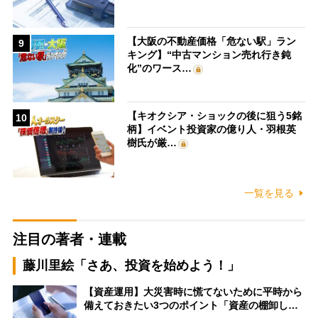
【大阪の不動産価格「危ない駅」ラン
9
キング】“中古マンション売れ行き鈍
化”のワース…
【キオクシア・ショックの後に狙う5銘
10
柄】イベント投資家の億り人・羽根英
樹氏が厳…
一覧を見る
注目の著者・連載
藤川里絵「さあ、投資を始めよう！」
【資産運用】大災害時に慌てないために平時から
備えておきたい3つのポイント「資産の棚卸し…