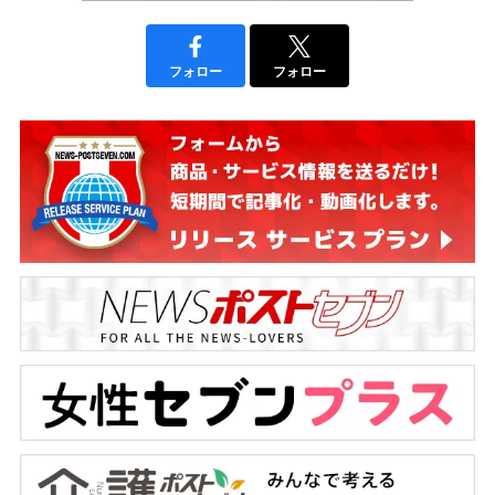
フォロー
フォロー