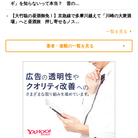
ギ」を知らないって本当？ 昔の…
【大竹聡の昼酒御免！】京急線で多摩川越えて「川崎の大衆酒
場」へと昼酒旅 押し寄せるノス…
一覧を見る
著者・連載の一覧を見る