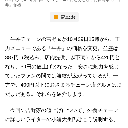
丼』並盛
写真5枚
牛丼チェーンの吉野家が10月29日15時から、主
力メニューである「牛丼」の価格を変更。並盛は
387円（税込み、店内提供、以下同）から426円と
なり、39円の値上げとなった。安さに魅力を感じ
ていたファンの間では波紋が広がっているが、一
方で、400円以下におさまるチェーン店グルメはま
だまだある。それらを紹介しよう。
今回の吉野家の値上げについて、外食チェーン
に詳しいライターの小浦大生氏はこう説明する。