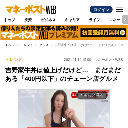
ログイン
トップ
投資
ビジネス
キャリア
ライフ
マネー
トップ
トレンド
グルメ
吉野家牛丼は値上げだけど… まだまだある「400
トレンド
2021.11.14 15:00
マネーポストWEB
吉野家牛丼は値上げだけど… まだまだ
ある「400円以下」のチェーン店グルメ
もっと見る
arrow_forward_ios