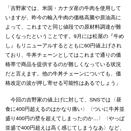
「吉野家では、米国・カナダ産の牛肉を使用して
いますが、昨今の輸入牛肉の価格高騰や原油高に
よって、これまでと同じ値段での原材料調達が難
しくなったということです。9月には松屋の『牛め
し』もリニューアルするとともに60円値上げされ
ており、牛丼チェーンとしてはこれまで通りの価
格帯で商品を提供するのが難しくなっている状況
だと言えます。他の牛丼チェーンについても、価
格改定の波が押し寄せる可能性はあるでしょう」
今回の吉野家の値上げに対して、SNSでは〈昼
食に400円超えるのはかなり痛い〉〈ついに牛丼並
盛り400円の壁を超えてしまったのか…〉〈やっぱ
並盛で400円超えは高く感じてしまうなあ〉など、