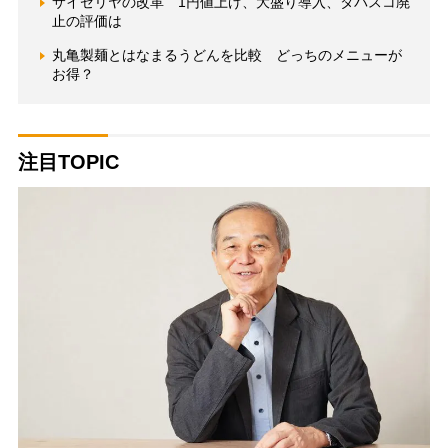
サイゼリヤの改革 1円値上げ、大盛り導入、タバスコ廃
止の評価は
丸亀製麺とはなまるうどんを比較 どっちのメニューが
お得？
注目TOPIC