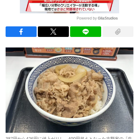
Powered by 
GliaStudios
Mute
387円から426円に値上がりし、400円超えとなった吉野家の『牛