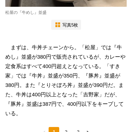
松屋の『牛めし』並盛
写真5枚
まずは、牛丼チェーンから。「松屋」では『牛
めし』並盛が380円で販売されているが、カレーや
定食系はすべて400円超えとなっている。「すき
家」では『牛丼』並盛が350円、『豚丼』並盛が
380円。また『とりそぼろ丼』並盛が390円だ。ま
た、牛丼は400円以上となった「吉野家」だが、
『豚丼』並盛は387円で、400円以下をキープして
いる。