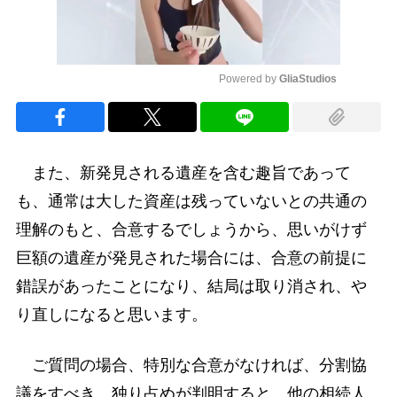
Powered by 
GliaStudios
Mute
また、新発見される遺産を含む趣旨であって
も、通常は大した資産は残っていないとの共通の
理解のもと、合意するでしょうから、思いがけず
巨額の遺産が発見された場合には、合意の前提に
錯誤があったことになり、結局は取り消され、や
り直しになると思います。
ご質問の場合、特別な合意がなければ、分割協
議をすべき。独り占めが判明すると、他の相続人