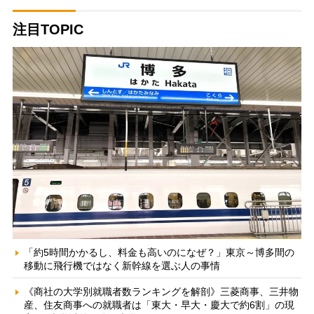
注目TOPIC
「約5時間かかるし、料金も高いのになぜ？」東京～博多間の
移動に飛行機ではなく新幹線を選ぶ人の事情
《商社の大学別就職者数ランキングを解剖》三菱商事、三井物
産、住友商事への就職者は「東大・早大・慶大で約6割」の現