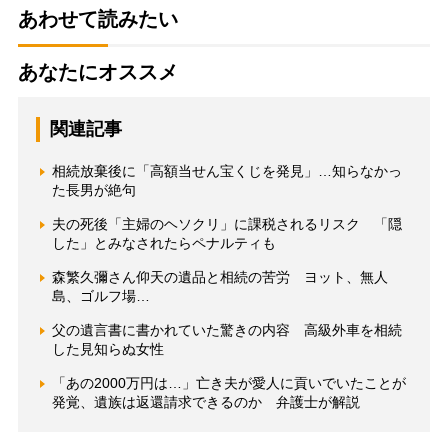
あわせて読みたい
あなたにオススメ
関連記事
相続放棄後に「高額当せん宝くじを発見」…知らなかっ
た長男が絶句
夫の死後「主婦のヘソクリ」に課税されるリスク 「隠
した」とみなされたらペナルティも
森繁久彌さん仰天の遺品と相続の苦労 ヨット、無人
島、ゴルフ場…
父の遺言書に書かれていた驚きの内容 高級外車を相続
した見知らぬ女性
「あの2000万円は…」亡き夫が愛人に貢いでいたことが
発覚、遺族は返還請求できるのか 弁護士が解説