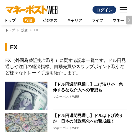
ログイン
トップ
投資
ビジネス
キャリア
ライフ
マネー
トップ
投資
FX
FX
FX（外国為替証拠金取引）に関する記事一覧です。ドル円見
通しや注目の経済指標、自動売買やスワップポイント取引な
ど様々なトレード手法を紹介します。
【ドル円週間見通し】上げ渋りか 急
伸するなら介入への警戒も
マネーポストWEB
【ドル円週間見通し】ドルは下げ渋り
か 日本の財政悪化への警戒続く
マネーポストWEB