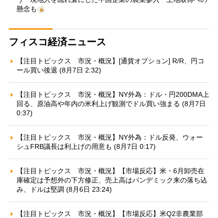
懸念も
フィスコ経済ニュース
【注目トピックス 市況・概況】[通貨オプション] R/R、円コ
ール買い後退 (8月7日 2:32)
【注目トピックス 市況・概況】NY外為：ドル・円200DMA上
回る、原油高や年内の米利上げ観測でドル買い強まる (8月7日
0:37)
【注目トピックス 市況・概況】NY外為：ドル反発、ウォー
シュFRB議長は利上げの用意も (8月7日 0:17)
【注目トピックス 市況・概況】【市場反応】米・6月卸売在
庫確定は予想外の下方修正、売上高はパンデミック来の落ち込
み、ドルは堅調 (8月6日 23:24)
【注目トピックス 市況・概況】【市場反応】米Q2非農業部