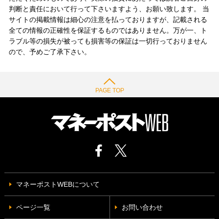
判断と責任において行って下さいますよう、お願い致します。 当
サイトの掲載情報は細心の注意を払っておりますが、記載される
全ての情報の正確性を保証するものではありません。万が一、ト
ラブル等の損失が被っても損害等の保証は一切行っておりません
ので、予めご了承下さい。
PAGE TOP
マネーポストWEBについて
ページ一覧
お問い合わせ