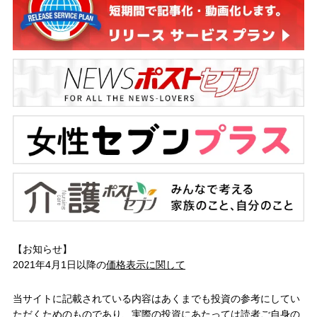
【お知らせ】
2021年4月1日以降の
価格表示に関して
当サイトに記載されている内容はあくまでも投資の参考にしてい
ただくためのものであり、実際の投資にあたっては読者ご自身の