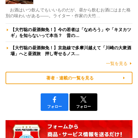
お酒はいつ飲んでもいいものだが、昼から飲むお酒にはまた格
別の味わいがある――。ライター・作家の大竹…
【大竹聡の昼酒御免！】今の若者は「なめろう」や「キヌカツ
ギ」を知らないって本当？ 昔の…
【大竹聡の昼酒御免！】京急線で多摩川越えて「川崎の大衆酒
場」へと昼酒旅 押し寄せるノス…
一覧を見る
著者・連載の一覧を見る
フォロー
フォロー