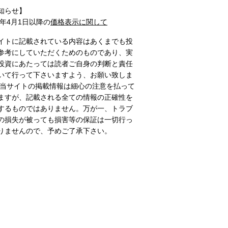
知らせ】
1年4月1日以降の
価格表示に関して
イトに記載されている内容はあくまでも投
参考にしていただくためのものであり、実
投資にあたっては読者ご自身の判断と責任
いて行って下さいますよう、お願い致しま
 当サイトの掲載情報は細心の注意を払って
ますが、記載される全ての情報の正確性を
するものではありません。万が一、トラブ
の損失が被っても損害等の保証は一切行っ
りませんので、予めご了承下さい。