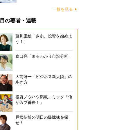
一覧を見る
目の著者・連載
藤川里絵「さあ、投資を始めよ
う！」
森口亮「まるわかり市況分析」
大前研一「ビジネス新大陸」の
歩き方
投資ノウハウ満載コミック「俺
がカブ番長！」
戸松信博の明日の爆騰株を探
せ！