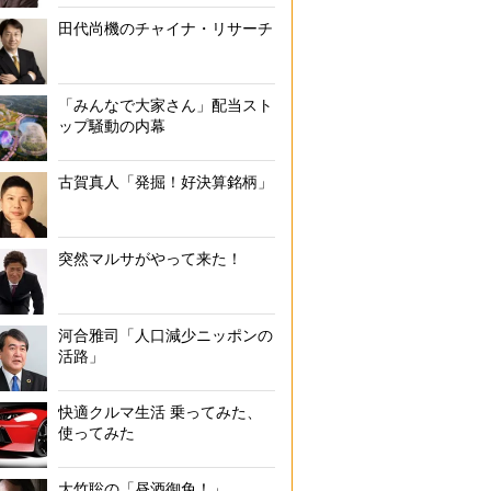
田代尚機のチャイナ・リサーチ
「みんなで大家さん」配当スト
ップ騒動の内幕
古賀真人「発掘！好決算銘柄」
突然マルサがやって来た！
河合雅司「人口減少ニッポンの
活路」
快適クルマ生活 乗ってみた、
使ってみた
大竹聡の「昼酒御免！」