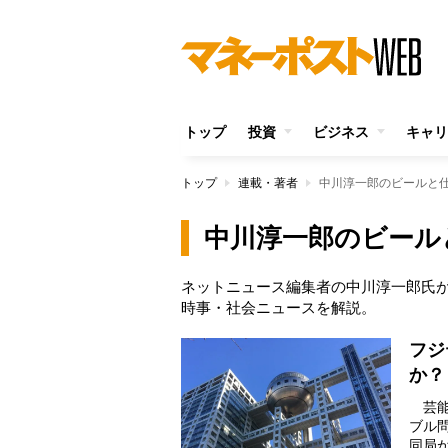
トップ
投資
ビジネス
キャリ
トップ
連載・著者
中川淳一郎のビールと
中川淳一郎のビール
ネットニュース編集者の中川淳一郎氏
時事・社会ニュースを解説。
フジ
か？
芸能
ブル
同局