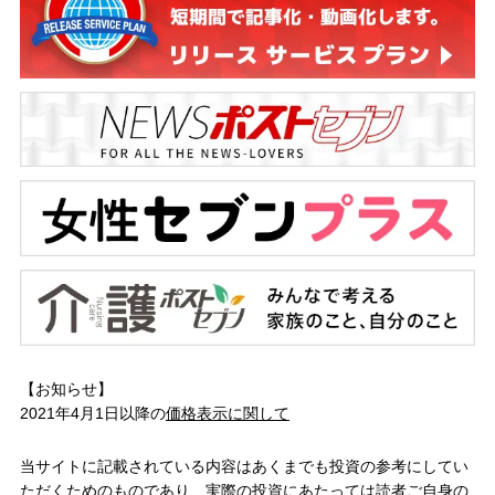
【お知らせ】
2021年4月1日以降の
価格表示に関して
当サイトに記載されている内容はあくまでも投資の参考にしてい
ただくためのものであり、実際の投資にあたっては読者ご自身の