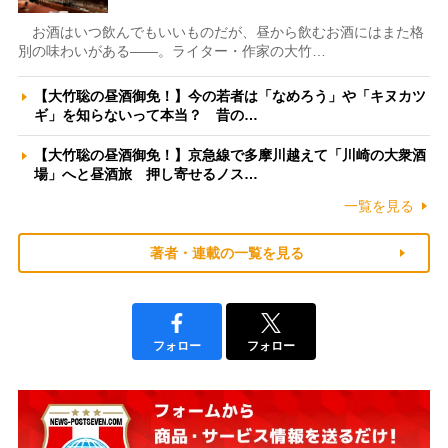
お酒はいつ飲んでもいいものだが、昼から飲むお酒にはまた格
別の味わいがある――。ライター・作家の大竹…
【大竹聡の昼酒御免！】今の若者は「なめろう」や「キヌカツ
ギ」を知らないって本当？ 昔の…
【大竹聡の昼酒御免！】京急線で多摩川越えて「川崎の大衆酒
場」へと昼酒旅 押し寄せるノス…
一覧を見る
著者・連載の一覧を見る
フォロー
フォロー