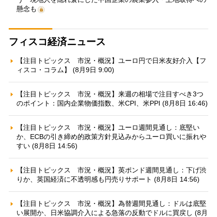
懸念も
フィスコ経済ニュース
【注目トピックス 市況・概況】ユーロ円で日米友好介入【フ
ィスコ・コラム】 (8月9日 9:00)
【注目トピックス 市況・概況】来週の相場で注目すべき3つ
のポイント：国内企業物価指数、米CPI、米PPI (8月8日 16:46)
【注目トピックス 市況・概況】ユーロ週間見通し：底堅い
か、ECBの引き締め的政策方針見込みからユーロ買いに振れや
すい (8月8日 14:56)
【注目トピックス 市況・概況】英ポンド週間見通し：下げ渋
りか、英国経済に不透明感も円売りサポート (8月8日 14:56)
【注目トピックス 市況・概況】為替週間見通し：ドルは底堅
い展開か、日米協調介入による急落の反動でドルに買戻し (8月