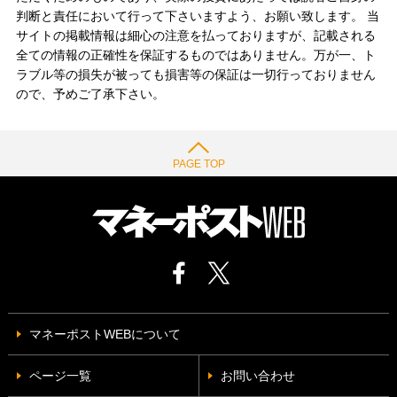
判断と責任において行って下さいますよう、お願い致します。 当
サイトの掲載情報は細心の注意を払っておりますが、記載される
全ての情報の正確性を保証するものではありません。万が一、ト
ラブル等の損失が被っても損害等の保証は一切行っておりません
ので、予めご了承下さい。
PAGE TOP
マネーポストWEBについて
ページ一覧
お問い合わせ