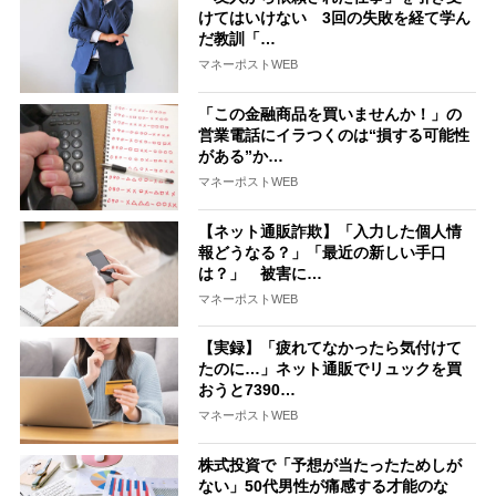
けてはいけない 3回の失敗を経て学ん
だ教訓「…
マネーポストWEB
「この金融商品を買いませんか！」の
営業電話にイラつくのは“損する可能性
がある”か…
マネーポストWEB
【ネット通販詐欺】「入力した個人情
報どうなる？」「最近の新しい手口
は？」 被害に…
マネーポストWEB
【実録】「疲れてなかったら気付けて
たのに…」ネット通販でリュックを買
おうと7390…
マネーポストWEB
株式投資で「予想が当たったためしが
ない」50代男性が痛感する才能のな