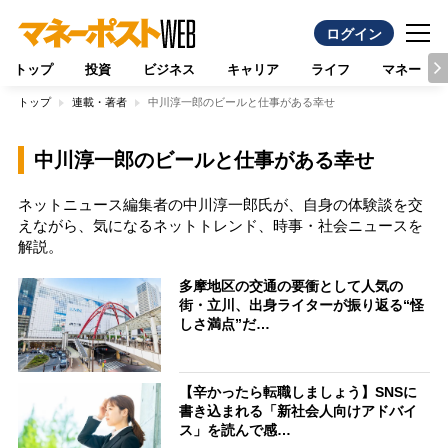
ログイン
トップ
投資
ビジネス
キャリア
ライフ
マネー
トップ
連載・著者
中川淳一郎のビールと仕事がある幸せ
中川淳一郎のビールと仕事がある幸せ
ネットニュース編集者の中川淳一郎氏が、自身の体験談を交
えながら、気になるネットトレンド、時事・社会ニュースを
解説。
多摩地区の交通の要衝として人気の
街・立川、出身ライターが振り返る“怪
しさ満点”だ…
【辛かったら転職しましょう】SNSに
書き込まれる「新社会人向けアドバイ
ス」を読んで感…