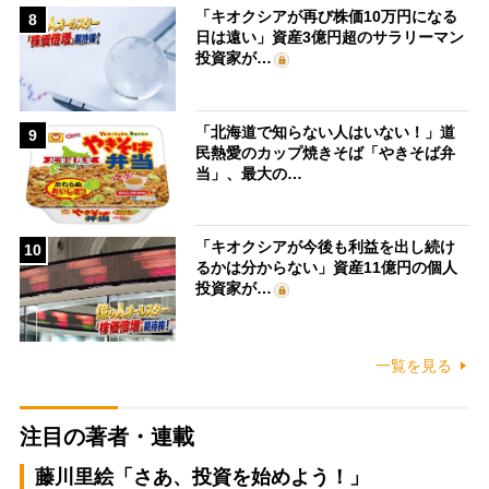
「キオクシアが再び株価10万円になる
8
日は遠い」資産3億円超のサラリーマン
投資家が…
「北海道で知らない人はいない！」道
9
民熱愛のカップ焼きそば「やきそば弁
当」、最大の…
「キオクシアが今後も利益を出し続け
10
るかは分からない」資産11億円の個人
投資家が…
一覧を見る
注目の著者・連載
藤川里絵「さあ、投資を始めよう！」