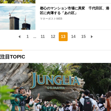
都心のマンション市場に異変 千代田区、港
区に肉薄する「あの区」
マネーポストWEB
1
...
11
12
13
14
15
注目TOPIC