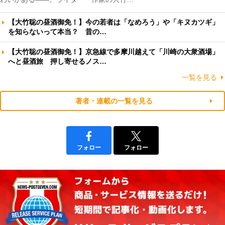
【大竹聡の昼酒御免！】今の若者は「なめろう」や「キヌカツギ」
を知らないって本当？ 昔の…
【大竹聡の昼酒御免！】京急線で多摩川越えて「川崎の大衆酒場」
へと昼酒旅 押し寄せるノス…
一覧を見る
著者・連載の一覧を見る
フォロー
フォロー