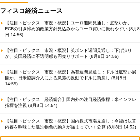
フィスコ経済ニュース
【注目トピックス 市況・概況】ユーロ週間見通し：底堅いか、
ECBの引き締め的政策方針見込みからユーロ買いに振れやすい (8月8
日 14:56)
【注目トピックス 市況・概況】英ポンド週間見通し：下げ渋り
か、英国経済に不透明感も円売りサポート (8月8日 14:56)
【注目トピックス 市況・概況】為替週間見通し：ドルは底堅い展
開か、日米協調介入による急落の反動でドルに買戻し (8月8日
14:55)
【注目トピックス 経済総合】国内外の注目経済指標：米インフレ
指標を注視 (8月8日 14:54)
【注目トピックス 市況・概況】国内株式市場見通し：今後は決算
内容を吟味した選別物色の動きが強まっていく公算 (8月8日 14:52)