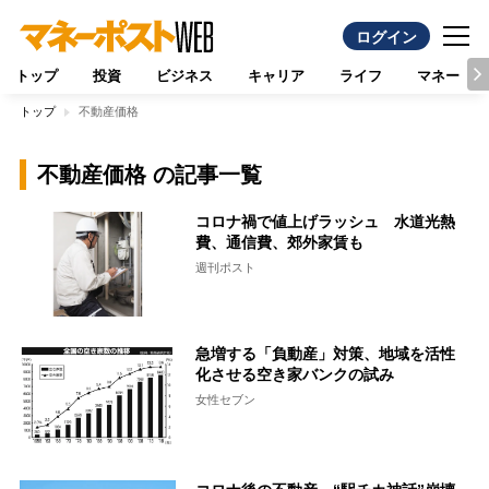
ログイン
トップ
投資
ビジネス
キャリア
ライフ
マネー
トップ
不動産価格
不動産価格 の記事一覧
コロナ禍で値上げラッシュ 水道光熱
費、通信費、郊外家賃も
週刊ポスト
急増する「負動産」対策、地域を活性
化させる空き家バンクの試み
女性セブン