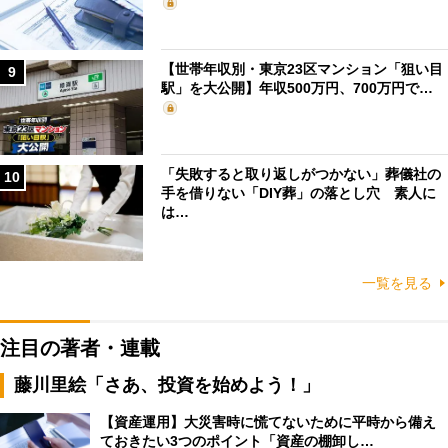
【世帯年収別・東京23区マンション「狙い目
9
駅」を大公開】年収500万円、700万円で…
「失敗すると取り返しがつかない」葬儀社の
10
手を借りない「DIY葬」の落とし穴 素人に
は…
一覧を見る
注目の著者・連載
藤川里絵「さあ、投資を始めよう！」
【資産運用】大災害時に慌てないために平時から備え
ておきたい3つのポイント「資産の棚卸し…