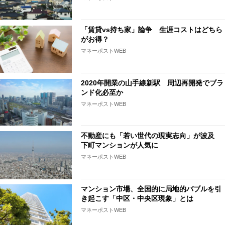
「賃貸vs持ち家」論争 生涯コストはどちら
がお得？
マネーポストWEB
2020年開業の山手線新駅 周辺再開発でブラ
ンド化必至か
マネーポストWEB
不動産にも「若い世代の現実志向」が波及
下町マンションが人気に
マネーポストWEB
マンション市場、全国的に局地的バブルを引
き起こす「中区・中央区現象」とは
マネーポストWEB