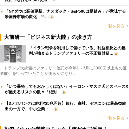
「NYダウは高値更新、ナスダック・S&P500は足踏み」が意味する
米国株市場の変化 半…
一覧を見る
大前研一「ビジネス新大陸」の歩き方
「イラン戦争を利用して儲けている」利益相反との批
判が強まるトランプファミリーの不正蓄財疑…
トランプ大統領のファミリー信託が今年1～3月に3000回以上もの証
券取引を行っていたことが明らかになり…
「いつ暴発してもおかしくはない」イーロン・マスク氏とスペースX
が抱えるリスクの数々「絶対…
【3メガバンクは純利益5兆円超】銀行、商社、ゼネコンは最高益続
出の一方で、中小企業・…
一覧を見る