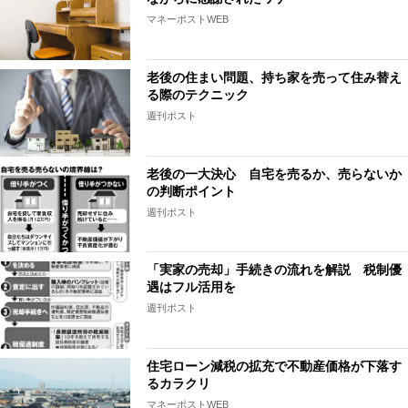
マネーポストWEB
老後の住まい問題、持ち家を売って住み替え
る際のテクニック
週刊ポスト
老後の一大決心 自宅を売るか、売らないか
の判断ポイント
週刊ポスト
「実家の売却」手続きの流れを解説 税制優
遇はフル活用を
週刊ポスト
住宅ローン減税の拡充で不動産価格が下落す
るカラクリ
マネーポストWEB