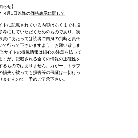
知らせ】
1年4月1日以降の
価格表示に関して
イトに記載されている内容はあくまでも投
参考にしていただくためのものであり、実
投資にあたっては読者ご自身の判断と責任
いて行って下さいますよう、お願い致しま
 当サイトの掲載情報は細心の注意を払って
ますが、記載される全ての情報の正確性を
するものではありません。万が一、トラブ
の損失が被っても損害等の保証は一切行っ
りませんので、予めご了承下さい。