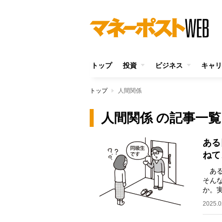
トップ
投資
ビジネス
キャリ
トップ
人間関係
人間関係 の記事一覧
ある
ねて
ある
そん
か。
る。
2025.0