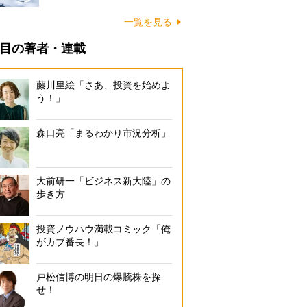
一覧を見る
目の著者・連載
藤川里絵「さあ、投資を始めよ
う！」
森口亮「まるわかり市況分析」
大前研一「ビジネス新大陸」の
歩き方
投資ノウハウ満載コミック「俺
がカブ番長！」
戸松信博の明日の爆騰株を探
せ！