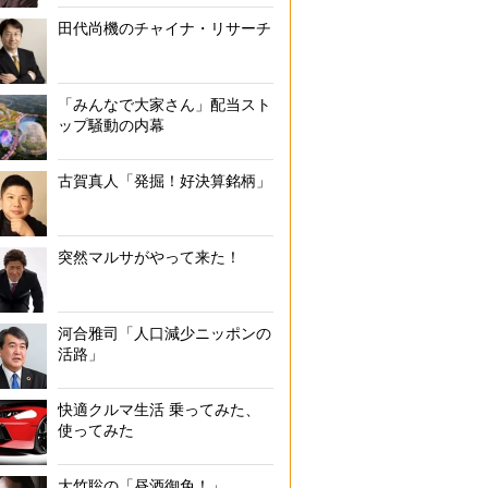
田代尚機のチャイナ・リサーチ
「みんなで大家さん」配当スト
ップ騒動の内幕
古賀真人「発掘！好決算銘柄」
突然マルサがやって来た！
河合雅司「人口減少ニッポンの
活路」
快適クルマ生活 乗ってみた、
使ってみた
大竹聡の「昼酒御免！」