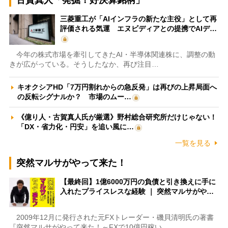
古賀真人「発掘！好決算銘柄」
三菱重工が「AIインフラの新たな主役」として再
評価される気運 エヌビディアとの提携でAIデ…
今年の株式市場を牽引してきたAI・半導体関連株に、調整の動
きが広がっている。そうしたなか、再び注目…
キオクシアHD「7万円割れからの急反発」は再びの上昇局面へ
の反転シグナルか？ 市場のムー…
《億り人・古賀真人氏が厳選》野村総合研究所だけじゃない！
「DX・省力化・円安」を追い風に…
一覧を見る
突然マルサがやって来た！
【最終回】1億6000万円の負債と引き換えに手に
入れたプライスレスな経験 ｜ 突然マルサがや…
2009年12月に発行された元FXトレーダー・磯貝清明氏の著書
『突然マルサがやって来た！～FXで10億円稼い…