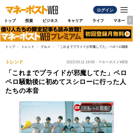
ログイン
トップ
投資
ビジネス
キャリア
ライフ
マネー
トップ
トレンド
グルメ
「これまでプライドが邪魔してた」ペロペロ騒動後
トレンド
2023.03.11 19:00
マネーポストWEB
「これまでプライドが邪魔してた」ペロ
ペロ騒動後に初めてスシローに行った人
たちの本音
もっと見る
arrow_forward_ios