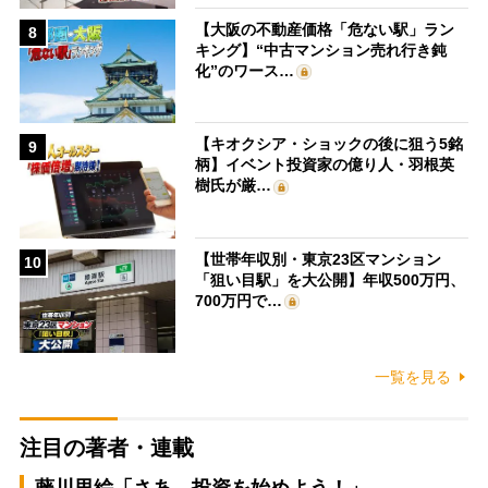
【大阪の不動産価格「危ない駅」ラン
8
キング】“中古マンション売れ行き鈍
化”のワース…
【キオクシア・ショックの後に狙う5銘
9
柄】イベント投資家の億り人・羽根英
樹氏が厳…
【世帯年収別・東京23区マンション
10
「狙い目駅」を大公開】年収500万円、
700万円で…
一覧を見る
注目の著者・連載