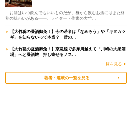
お酒はいつ飲んでもいいものだが、昼から飲むお酒にはまた格
別の味わいがある――。ライター・作家の大竹…
【大竹聡の昼酒御免！】今の若者は「なめろう」や「キヌカツ
ギ」を知らないって本当？ 昔の…
【大竹聡の昼酒御免！】京急線で多摩川越えて「川崎の大衆酒
場」へと昼酒旅 押し寄せるノス…
一覧を見る
著者・連載の一覧を見る