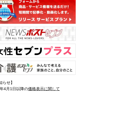
知らせ】
1年4月1日以降の
価格表示に関して