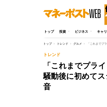
トップ
投資
ビジネス
キャリ
トップ
トレンド
グルメ
トレンド
「これまでプライ
騒動後に初めてス
音
Unmute