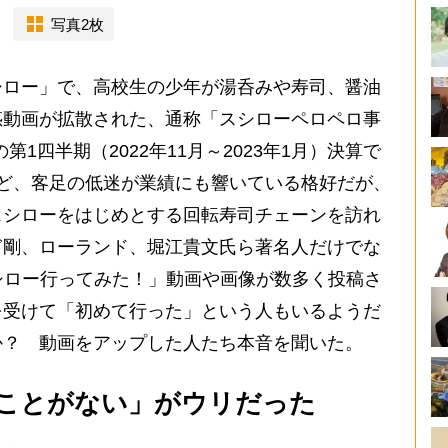
写真2枚
ロー」で、高校生の少年が湯呑みや寿司、醤油
惑動画が拡散された、通称「スシローペロペロ事
第1四半期（2022年11月～2023年1月）決算で
ど、客足の低迷が業績にも響いている格好だが、
スシローをはじめとする回転寿司チェーンを訪れ
ぎ剛、ローランド、堀江貴文氏ら著名人だけでな
シロー行ってみた！」動画や画像が数多く投稿さ
を受けて「初めて行った」という人もいるようだ
か？ 動画をアップした人たち本音を聞いた。
ことがない」がウリだった