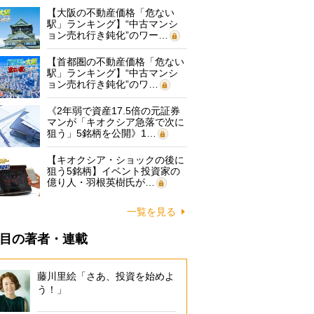
【大阪の不動産価格「危ない
駅」ランキング】“中古マンシ
ョン売れ行き鈍化”のワー…
【首都圏の不動産価格「危ない
駅」ランキング】“中古マンシ
ョン売れ行き鈍化”のワ…
《2年弱で資産17.5倍の元証券
マンが「キオクシア急落で次に
狙う」5銘柄を公開》1…
【キオクシア・ショックの後に
狙う5銘柄】イベント投資家の
億り人・羽根英樹氏が…
一覧を見る
目の著者・連載
藤川里絵「さあ、投資を始めよ
う！」