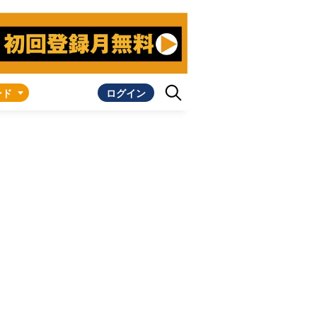
ンド
ログイン