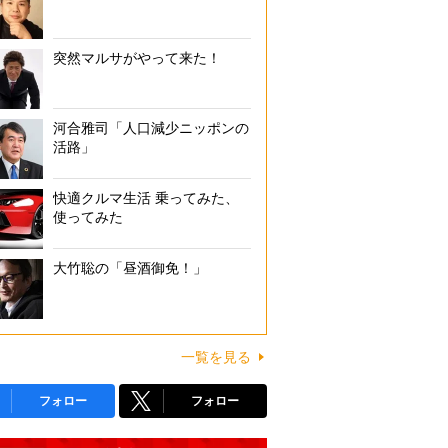
突然マルサがやって来た！
河合雅司「人口減少ニッポンの
活路」
快適クルマ生活 乗ってみた、
使ってみた
大竹聡の「昼酒御免！」
一覧を見る
フォロー
フォロー