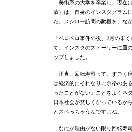
美術系の大学を卒業し、現在は
歳）は、自身のインスタグラム
だ。スシロー訪問の動機を、な
「ペロペロ事件の後、2月の末く
て、インスタのストーリーに皿
ップしました。
正直、回転寿司って、すごく庶
は経済的にそれなりに余裕のあ
ったことがない』ことをよくネ
日本社会が貧しくなっているか
とスベっちゃうんですよね。
なにか理由がない限り回転寿司