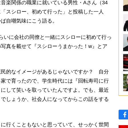
音楽関係の職業に就いている男性・Aさん（34
に「スシロー、初めて行った」と投稿した一人
かば自嘲気味にこう語る。
らいに会社の同僚と一緒にスシローに初めて行っ
の写真を載せて『スシローうまかった！w』とア
民的なイメージがあるじゃないですか？ 自分
る家で育ったので、学生時代には『回転寿司に行
タにして笑いを取っていたんですよ。でも、最近
らでしょうか、社会人になってからこの話をする
に行くこともないと思っていて、せっかく世間