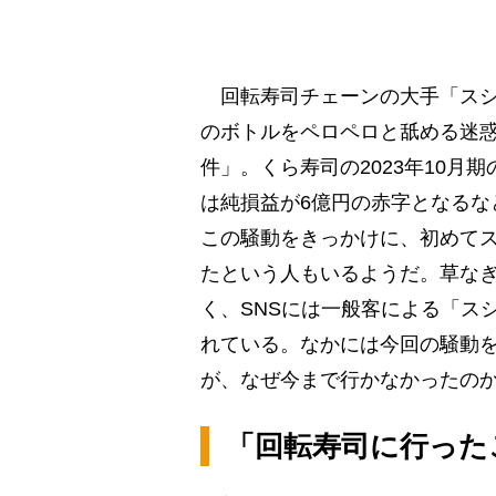
回転寿司チェーンの大手「スシ
のボトルをペロペロと舐める迷
件」。くら寿司の2023年10月期の
は純損益が6億円の赤字となるな
この騒動をきっかけに、初めて
たという人もいるようだ。草な
く、SNSには一般客による「ス
れている。なかには今回の騒動
が、なぜ今まで行かなかったの
「回転寿司に行った