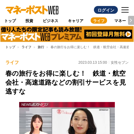
ログイン
トップ
投資
ビジネス
キャリア
ライフ
マネー
トップ
ライフ
旅行
春の旅行をお得に楽しむ！ 鉄道・航空会社・高速道路
ライフ
2023.03.13 15:00
女性セブン
春の旅行をお得に楽しむ！ 鉄道・航空
会社・高速道路などの割引サービスを見
逃すな