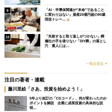
「AI・半導体関連が“本命”であること
9
に変わりはない」資産20億円超の90歳
現役トレー…
「失敗すると取り返しがつかない」葬
10
儀社の手を借りない「DIY葬」の落とし
穴 素人には…
一覧を見る
注目の著者・連載
藤川里絵「さあ、投資を始めよう！」
5年ぶり改訂の「CGコード」、何が変わったのか
ポイントを解説 企業に成長投資の具体的な説
明…