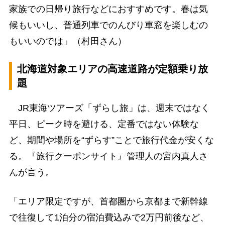
家族での日帰り旅行などにおすすめです。春は気
候もいいし、普通列車でのんびり車窓を楽しむの
もいいのでは」（村田さん）
北海道対象エリアの高速道路が定額乗り放
題
JR東海ツアーズ「ずらし旅」は、週末ではなく
平日、ピーク時を避ける、定番ではない体験な
ど、期間や場所を“ずらす”ことで旅行代金が安くな
る。『旅行クーポンサイト』管理人の宮内真人さ
んが言う。
「エリア限定ですが、首都圏から京都まで新幹線
で往復して1泊分の宿泊費込みで2万円前後など、