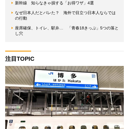
新幹線 知らなきゃ損する「お得ワザ」4選
なぜ日本人だとバレた？ 海外で目立つ日本人ならでは
の行動
座席確保、トイレ、駅弁… 「青春18きっぷ」5つの落と
し穴
注目TOPIC