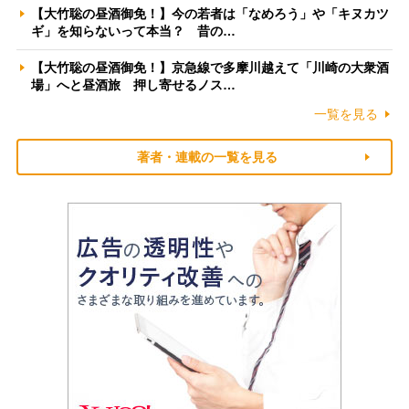
【大竹聡の昼酒御免！】今の若者は「なめろう」や「キヌカツ
ギ」を知らないって本当？ 昔の…
【大竹聡の昼酒御免！】京急線で多摩川越えて「川崎の大衆酒
場」へと昼酒旅 押し寄せるノス…
一覧を見る
著者・連載の一覧を見る