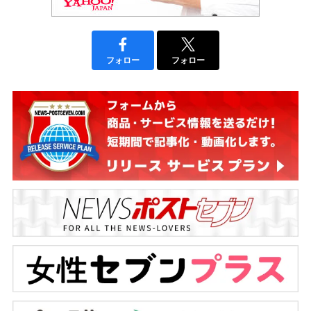
フォロー
フォロー