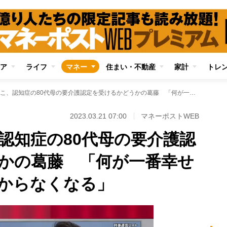
ア
ライフ
マネー
住まい・不動産
家計
トレ
にしおかすみこ、認知症の80代母の要介護認定を受けるかどうかの葛藤 「何が一番幸せか、堂々巡りでわからなくなる」
2023.03.21 07:00
マネーポストWEB
認知症の80代母の要介護認
かの葛藤 「何が一番幸せ
からなくなる」