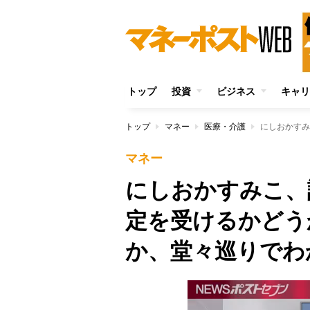
トップ
投資
ビジネス
キャリ
トップ
マネー
医療・介護
マネー
にしおかすみこ、
定を受けるかどう
か、堂々巡りでわ