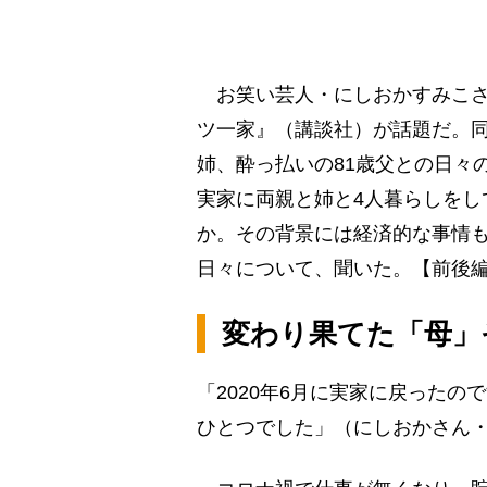
お笑い芸人・にしおかすみこさ
ツ一家』（講談社）が話題だ。同
姉、酔っ払いの81歳父との日々
実家に両親と姉と4人暮らしをし
か。その背景には経済的な事情
日々について、聞いた。【前後
変わり果てた「母」
「2020年6月に実家に戻った
ひとつでした」（にしおかさん