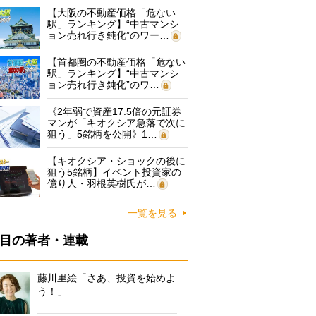
【大阪の不動産価格「危ない
駅」ランキング】“中古マンシ
ョン売れ行き鈍化”のワー…
【首都圏の不動産価格「危ない
駅」ランキング】“中古マンシ
ョン売れ行き鈍化”のワ…
《2年弱で資産17.5倍の元証券
マンが「キオクシア急落で次に
狙う」5銘柄を公開》1…
【キオクシア・ショックの後に
狙う5銘柄】イベント投資家の
億り人・羽根英樹氏が…
一覧を見る
目の著者・連載
藤川里絵「さあ、投資を始めよ
う！」