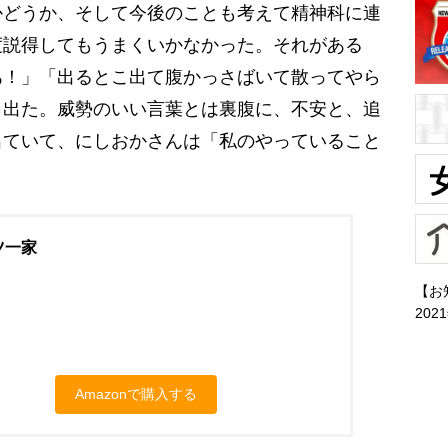
どうか、そして今後のことも考えて精神科に連
度説得してもうまくいかなかった。それがある
あ！」「出るとこ出て腹かっさばいて散ってやら
ら出た。威勢のいい言葉とは裏腹に、不安と、追
出ていて、にしおかさんは「私のやっていること
。
ツ一家
【お
202
Amazonで購入する