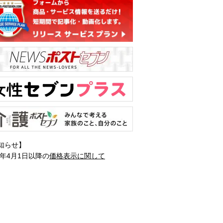
知らせ】
1年4月1日以降の
価格表示に関して