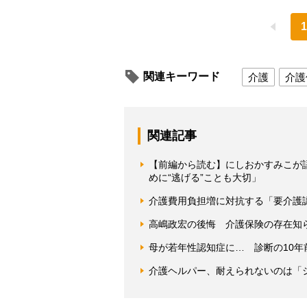
1
関連キーワード
介護
介護
関連記事
【前編から読む】にしおかすみこが
めに“逃げる”ことも大切」
介護費用負担増に対抗する「要介護
高嶋政宏の後悔 介護保険の存在知
母が若年性認知症に… 診断の10年
介護ヘルパー、耐えられないのは「