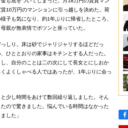
金も底をついてしまった。月18万円の賃貸マン
賃10万円のマンションに引っ越しを決めた。荷
様子も気になり、約1年ぶりに帰省したところ、
、母親が無表情でポツンと座っていた。
っしり。床は砂でジャリジャリするほどだっ
め、ひととおりの家事はキチンとする人だった。
りし、自分のことは二の次にして長女とにしおか
くよくしゃべる人ではあったが、1年ぶりに会っ
。
』と少し時間をあけて数回繰り返しました。そん
ったので驚きました。悩んでいる時間はなかった
しました」