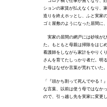
コロナ禍で仕事が無くなり、貯
ションの家賃が払えなくなり、家
造りを終えホッとし、ふと実家の
ゴミ屋敷のようになった居間に
実家の居間の網戸には砂埃がび
た。もともと母親は掃除をはじ
看護師をしながら家計をやりく
さんを育てたしっかり者だ。明る
た母はなぜか言葉が荒れていた
「『頭かち割って死んでやる！
な言葉、以前は使う母ではなか
ので、引っ越し先を実家に変更