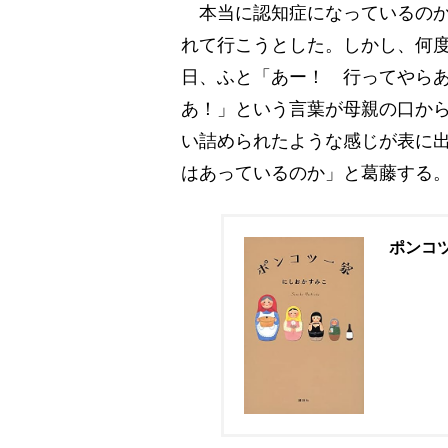
本当に認知症になっているのか
れて行こうとした。しかし、何
日、ふと「あー！ 行ってやら
あ！」という言葉が母親の口か
い詰められたような感じが表に
はあっているのか」と葛藤する
ポンコ