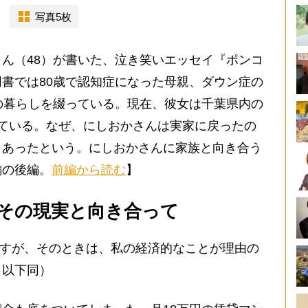
写真5枚
ん（48）が書いた、泣き笑いエッセイ『ポンコ
書では80歳で認知症になった母親、ダウン症の
の暮らしを綴っている。現在、彼女は千葉県内の
ている。なぜ、にしおかさんは実家に戻ったの
もあったという。にしおかさんに家族と向き合う
編の後編。
前編から読む
】
その現実と向き合って
のですが、そのときは、私の経済的なことが理由の
・以下同）