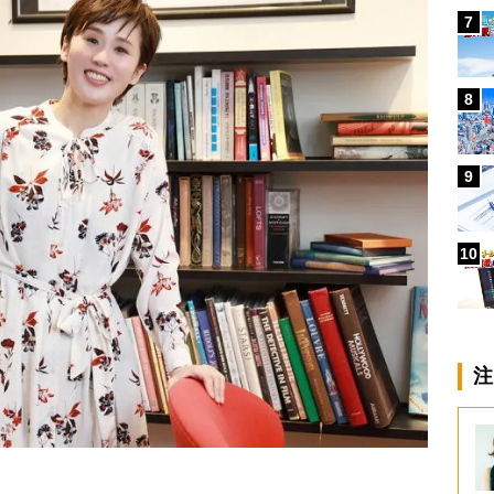
7
8
9
10
注