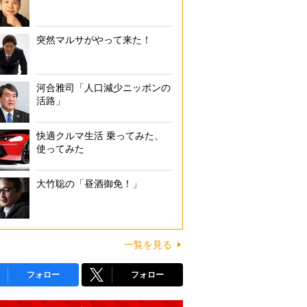
突然マルサがやって来た！
河合雅司「人口減少ニッポンの
活路」
快適クルマ生活 乗ってみた、
使ってみた
大竹聡の「昼酒御免！」
一覧を見る
フォロー
フォロー