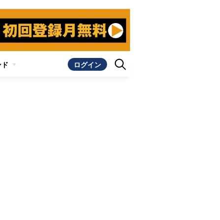
ンド
ログイン