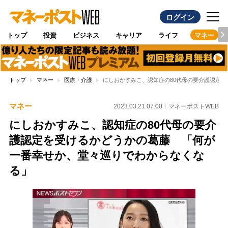
ログイン
トップ
投資
ビジネス
キャリア
ライフ
マネー
トップ
マネー
医療・介護
にしおかすみこ、認知症の80代母の要介護認定
マネー
2023.03.21 07:00
マネーポストWEB
にしおかすみこ、認知症の80代母の要介
護認定を受けるかどうかの葛藤 「何が
一番幸せか、堂々巡りでわからなくな
る」