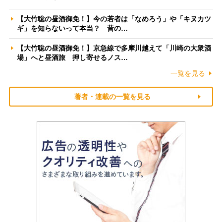
【大竹聡の昼酒御免！】今の若者は「なめろう」や「キヌカツ
ギ」を知らないって本当？ 昔の…
【大竹聡の昼酒御免！】京急線で多摩川越えて「川崎の大衆酒
場」へと昼酒旅 押し寄せるノス…
一覧を見る
著者・連載の一覧を見る