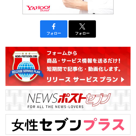
フォロー
フォロー