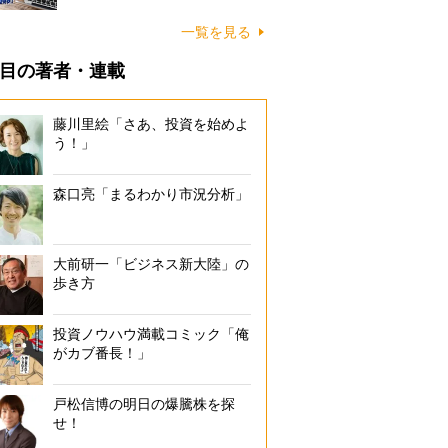
一覧を見る
目の著者・連載
藤川里絵「さあ、投資を始めよ
う！」
森口亮「まるわかり市況分析」
大前研一「ビジネス新大陸」の
歩き方
投資ノウハウ満載コミック「俺
がカブ番長！」
戸松信博の明日の爆騰株を探
せ！