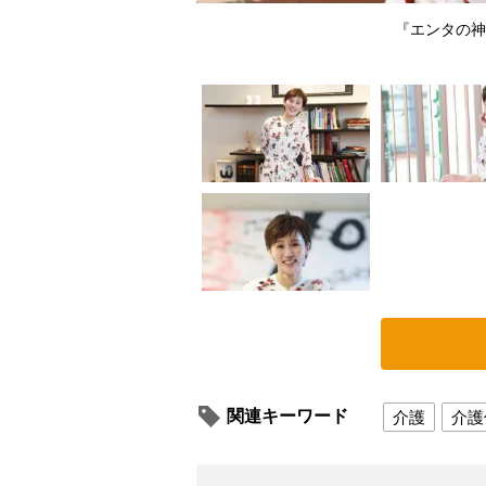
どでリポーターとしても活躍
『エンタの神
関連キーワード
介護
介護