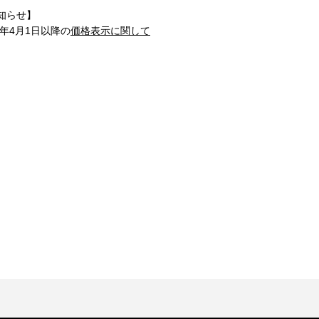
知らせ】
1年4月1日以降の
価格表示に関して