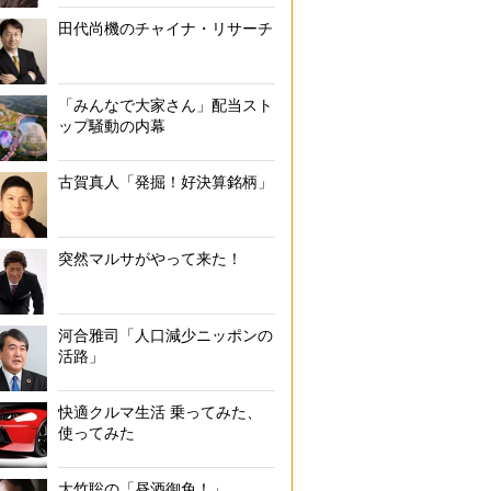
田代尚機のチャイナ・リサーチ
にしおかさんは千葉県内の実家に両親と姉と4人暮らし
「みんなで大家さん」配当スト
ップ騒動の内幕
古賀真人「発掘！好決算銘柄」
突然マルサがやって来た！
河合雅司「人口減少ニッポンの
活路」
快適クルマ生活 乗ってみた、
使ってみた
大竹聡の「昼酒御免！」