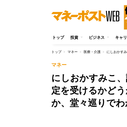
トップ
投資
ビジネス
キャリ
トップ
マネー
医療・介護
マネー
にしおかすみこ、
定を受けるかどう
か、堂々巡りでわ
/