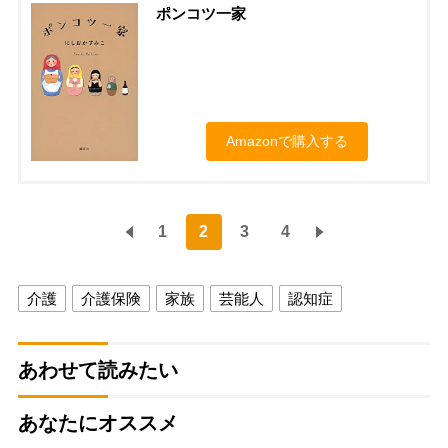
ポンコツ一家
Amazonで購入する
1
2
3
4
介護
介護保険
家族
芸能人
認知症
あわせて読みたい
あなたにオススメ