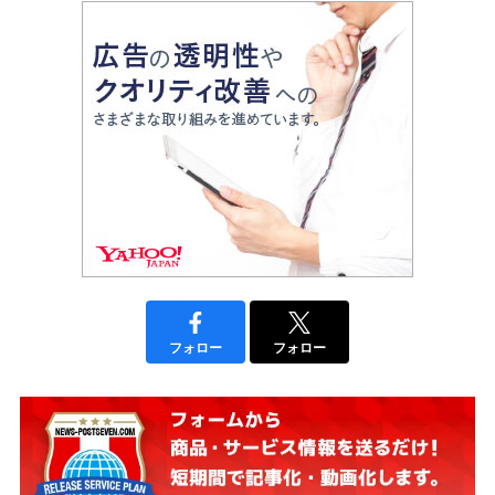
フォロー
フォロー