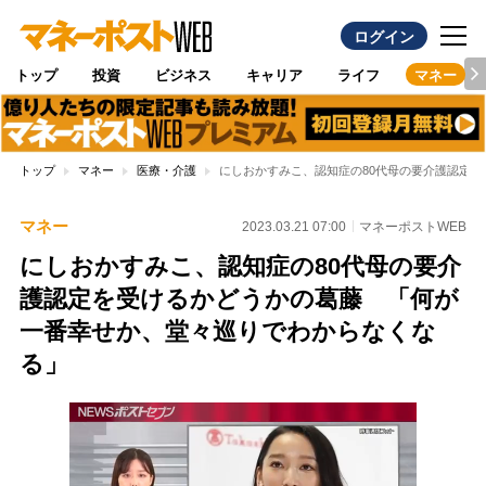
ログイン
トップ
投資
ビジネス
キャリア
ライフ
マネー
トップ
マネー
医療・介護
にしおかすみこ、認知症の80代母の要介護認定
マネー
2023.03.21 07:00
マネーポストWEB
にしおかすみこ、認知症の80代母の要介
護認定を受けるかどうかの葛藤 「何が
一番幸せか、堂々巡りでわからなくな
る」