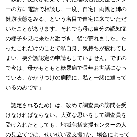
ーの方に電話で相談し、一度、自宅に両親と姉の
健康状態をみる、という名目で自宅に来ていただ
いたことがあります。それでも母は自分の認知症
の様子を見に来たと勘づき、後で荒れました。た
ったこれだけのことで私自身、気持ちが疲れてし
まい、要介護認定の申請もしていません。ですの
で今は、母がもともと糖尿病で長年お世話になっ
ている、かかりつけの病院に、私と一緒に通って
いるのみです」
認定されるためには、改めて調査員の訪問を受
けなければならない。大変な思いをして調査員を
受け入れたとしても、地域包括支援センターの人
の見立てでは、せいぜい要支援1か、場合によって