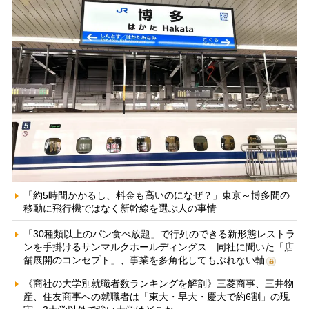
「約5時間かかるし、料金も高いのになぜ？」東京～博多間の
移動に飛行機ではなく新幹線を選ぶ人の事情
「30種類以上のパン食べ放題」で行列のできる新形態レストラ
ンを手掛けるサンマルクホールディングス 同社に聞いた「店
舗展開のコンセプト」、事業を多角化してもぶれない軸
《商社の大学別就職者数ランキングを解剖》三菱商事、三井物
産、住友商事への就職者は「東大・早大・慶大で約6割」の現