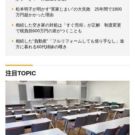
松本明子が明かす“実家じまい”の大失敗 25年間で1800
万円超かかった理由
相続した空き家の対処は「すぐ売却」が正解 制度変更
で税負担600万円の差がつくことも
相続した“負動産”「フルリフォームしても借り手なし」途
方に暮れる60代姉妹の嘆き
注目TOPIC