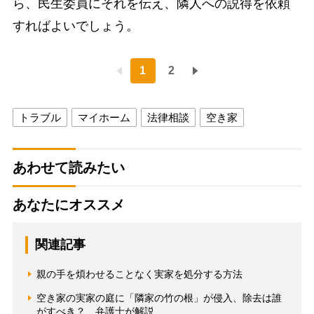
ら、民生委員にそれを伝え、隣人への説得を依頼
すればよいでしょう。
1
2
トラブル
マイホーム
法律相談
空き家
あわせて読みたい
あなたにオススメ
関連記事
親の手を煩わせることなく実家を処分する方法
空き家の実家の庭に「隣家の竹の根」が侵入、除去は誰
がすべき？ 弁護士が解説