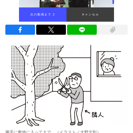
次の動画まで 1
キャンセル
勝手に敷地に入ってまで…（イラスト／大野文彰）