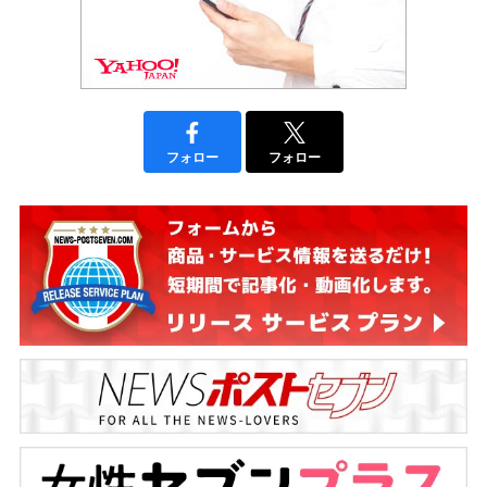
フォロー
フォロー