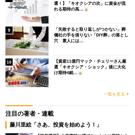
選！】「キオクシアの次」に資金が流
れる期待の高…
「失敗すると取り返しがつかない」葬
9
儀社の手を借りない「DIY葬」の落とし
穴 素人には…
【資産11億円マック・チェリーさん厳
10
選「キオクシア・ショック」後に大化
け期待4銘…
一覧を見る
注目の著者・連載
藤川里絵「さあ、投資を始めよう！」