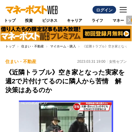
ログイン
トップ
投資
ビジネス
キャリア
ライフ
マネー
トップ
住まい・不動産
マイホーム・購入
《近隣トラブル》空き家となった
住まい・不動産
2023.03.31 19:00
女性セブン
《近隣トラブル》空き家となった実家を
週2で片付けてるのに隣人から苦情 解
決策はあるのか