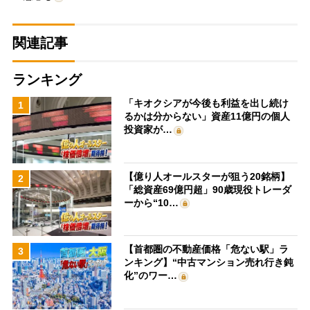
関連記事
ランキング
「キオクシアが今後も利益を出し続け
1
るかは分からない」資産11億円の個人
投資家が…
【億り人オールスターが狙う20銘柄】
2
「総資産69億円超」90歳現役トレーダ
ーから“10…
【首都圏の不動産価格「危ない駅」ラ
3
ンキング】“中古マンション売れ行き鈍
化”のワー…