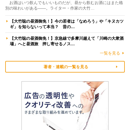
お酒はいつ飲んでもいいものだが、昼から飲むお酒にはまた格
別の味わいがある――。ライター・作家の大竹…
【大竹聡の昼酒御免！】今の若者は「なめろう」や「キヌカツ
ギ」を知らないって本当？ 昔の…
【大竹聡の昼酒御免！】京急線で多摩川越えて「川崎の大衆酒
場」へと昼酒旅 押し寄せるノス…
一覧を見る
著者・連載の一覧を見る