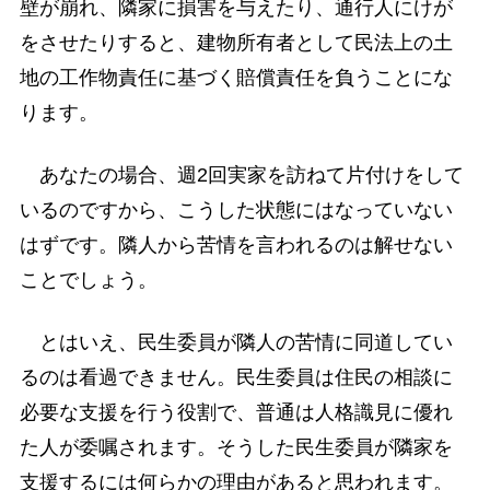
壁が崩れ、隣家に損害を与えたり、通行人にけが
をさせたりすると、建物所有者として民法上の土
地の工作物責任に基づく賠償責任を負うことにな
ります。
あなたの場合、週2回実家を訪ねて片付けをして
いるのですから、こうした状態にはなっていない
はずです。隣人から苦情を言われるのは解せない
ことでしょう。
とはいえ、民生委員が隣人の苦情に同道してい
るのは看過できません。民生委員は住民の相談に
必要な支援を行う役割で、普通は人格識見に優れ
た人が委嘱されます。そうした民生委員が隣家を
支援するには何らかの理由があると思われます。