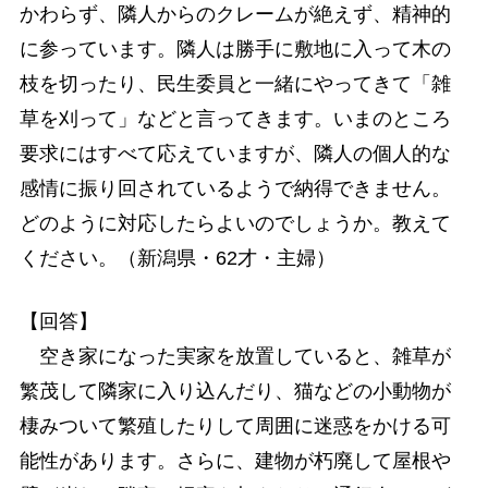
かわらず、隣人からのクレームが絶えず、精神的
に参っています。隣人は勝手に敷地に入って木の
枝を切ったり、民生委員と一緒にやってきて「雑
草を刈って」などと言ってきます。いまのところ
要求にはすべて応えていますが、隣人の個人的な
感情に振り回されているようで納得できません。
どのように対応したらよいのでしょうか。教えて
ください。（新潟県・62才・主婦）
【回答】
空き家になった実家を放置していると、雑草が
繁茂して隣家に入り込んだり、猫などの小動物が
棲みついて繁殖したりして周囲に迷惑をかける可
能性があります。さらに、建物が朽廃して屋根や