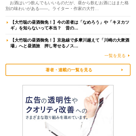
お酒はいつ飲んでもいいものだが、昼から飲むお酒にはまた格
別の味わいがある――。ライター・作家の大竹…
【大竹聡の昼酒御免！】今の若者は「なめろう」や「キヌカツ
ギ」を知らないって本当？ 昔の…
【大竹聡の昼酒御免！】京急線で多摩川越えて「川崎の大衆酒
場」へと昼酒旅 押し寄せるノス…
一覧を見る
著者・連載の一覧を見る