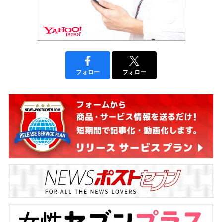
フォロー
フォロー