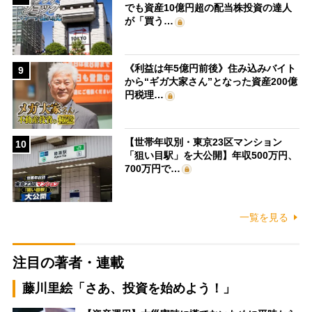
でも資産10億円超の配当株投資の達人
が「買う…
《利益は年5億円前後》住み込みバイト
9
から“ギガ大家さん”となった資産200億
円税理…
【世帯年収別・東京23区マンション
10
「狙い目駅」を大公開】年収500万円、
700万円で…
一覧を見る
注目の著者・連載
藤川里絵「さあ、投資を始めよう！」