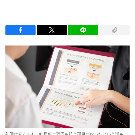
初回は安くても、結局何十万円も払う羽目になったという話も